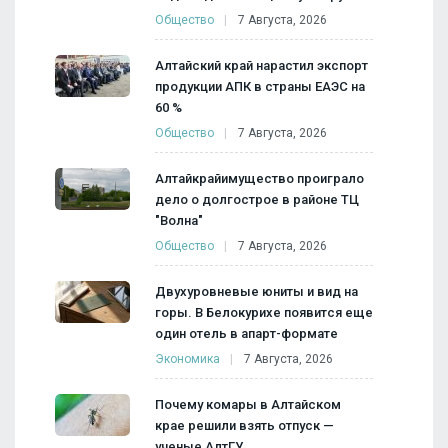
Общество
7 Августа, 2026
Алтайский край нарастил экспорт
продукции АПК в страны ЕАЭС на
60 %
Общество
7 Августа, 2026
Алтайкрайимущество проиграло
дело о долгострое в районе ТЦ
"Волна"
Общество
7 Августа, 2026
Двухуровневые юниты и вид на
горы. В Белокурихе появится еще
один отель в апарт-формате
Экономика
7 Августа, 2026
Почему комары в Алтайском
крае решили взять отпуск —
ученые АлтГУ