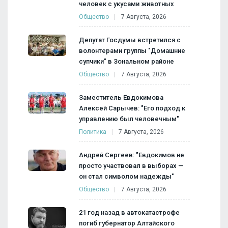
человек с укусами животных
Общество
7 Августа, 2026
Депутат Госдумы встретился с
волонтерами группы "Домашние
супчики" в Зональном районе
Общество
7 Августа, 2026
Заместитель Евдокимова
Алексей Сарычев: "Его подход к
управлению был человечным"
Политика
7 Августа, 2026
Андрей Сергеев: "Евдокимов не
просто участвовал в выборах —
он стал символом надежды"
Общество
7 Августа, 2026
21 год назад в автокатастрофе
погиб губернатор Алтайского