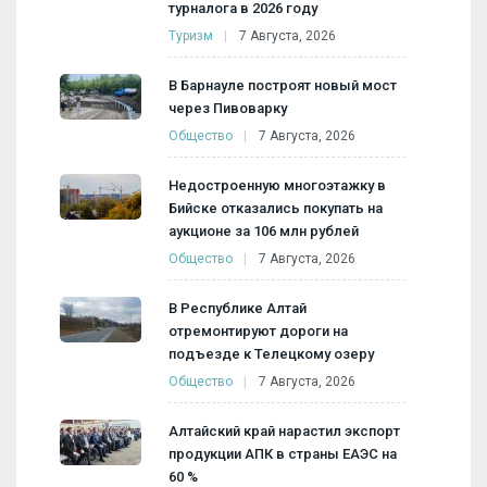
турналога в 2026 году
Туризм
7 Августа, 2026
В Барнауле построят новый мост
через Пивоварку
Общество
7 Августа, 2026
Недостроенную многоэтажку в
Бийске отказались покупать на
аукционе за 106 млн рублей
Общество
7 Августа, 2026
В Республике Алтай
отремонтируют дороги на
подъезде к Телецкому озеру
Общество
7 Августа, 2026
Алтайский край нарастил экспорт
продукции АПК в страны ЕАЭС на
60 %