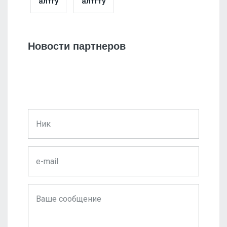
алтгу
алтгту
Новости партнеров