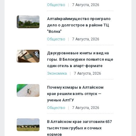
Общество
7 Августа, 2026
Алтайкрайимущество проиграло
дело о долгострое в районе ТЦ
"Волна"
Общество
7 Августа, 2026
Двухуровневые юниты и вид на
горы. В Белокурихе появится еще
один отель в апарт-формате
Экономика
7 Августа, 2026
Почему комары в Алтайском
крае решили взять отпуск —
ученые АлтГУ
Общество
7 Августа, 2026
В Алтайском крае заготовили 657
тысяч тонн грубых и сочных
кормов