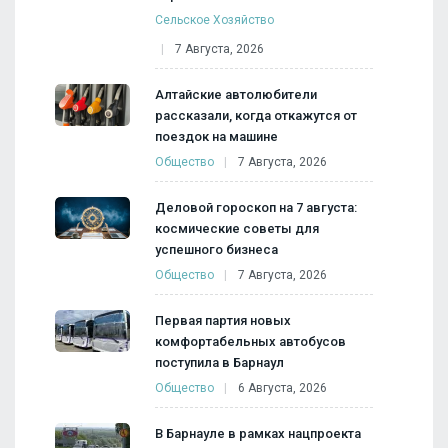
Сельское Хозяйство
7 Августа, 2026
Алтайские автолюбители
рассказали, когда откажутся от
поездок на машине
Общество
7 Августа, 2026
Деловой гороскоп на 7 августа:
космические советы для
успешного бизнеса
Общество
7 Августа, 2026
Первая партия новых
комфортабельных автобусов
поступила в Барнаул
Общество
6 Августа, 2026
В Барнауле в рамках нацпроекта