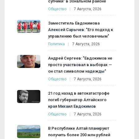
супчики" в Зональном районе
Общество
7 Августа, 2026
Заместитель Евдокимова
Алексей Сарычев: "Его подход к
управлению был человечным"
Политика
7 Августа, 2026
Андрей Сергеев: "Евдокимов не
просто участвовал в выборах —
он стал символом надежды"
Общество
7 Августа, 2026
21 год назад в автокатастрофе
погиб губернатор Алтайского
края Михаил Евдокимов
Общество
7 Августа, 2026
В Республике Алтай планируют
получить более 200 млн рублей