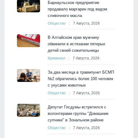
Барнаульское предприятие
продавало маргарин под видом
сливочного масла
Общество
7 Августа, 2026
В Алтайском крае мужчину
обвинили в истязании пятерых
детей своей сожительницы
Криминал
7 Августа, 2026
За два месяца в травмпункт БСМП
№2 обратились более 100 человек
с укусами животных
Общество
7 Августа, 2026
Депутат Госдумы встретился с
волонтерами группы "Домашние
супчики" в Зональном районе
Общество
7 Августа, 2026