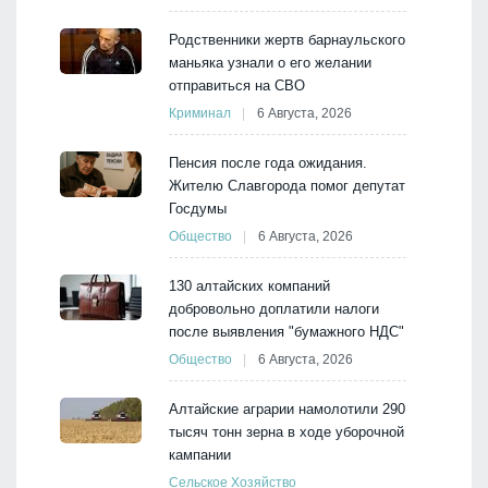
Родственники жертв барнаульского
маньяка узнали о его желании
отправиться на СВО
Криминал
6 Августа, 2026
Пенсия после года ожидания.
Жителю Славгорода помог депутат
Госдумы
Общество
6 Августа, 2026
130 алтайских компаний
добровольно доплатили налоги
после выявления "бумажного НДС"
Общество
6 Августа, 2026
Алтайские аграрии намолотили 290
тысяч тонн зерна в ходе уборочной
кампании
Сельское Хозяйство