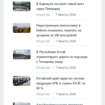
В Барнауле построят новый мост
через Пивоварку
Общество
7 Августа, 2026
Недостроенную многоэтажку в
Бийске отказались покупать на
аукционе за 106 млн рублей
Общество
7 Августа, 2026
В Республике Алтай
отремонтируют дороги на подъезде
к Телецкому озеру
Общество
7 Августа, 2026
Алтайский край нарастил экспорт
продукции АПК в страны ЕАЭС на
60 %
Общество
7 Августа, 2026
Алтайкрайимущество проиграло