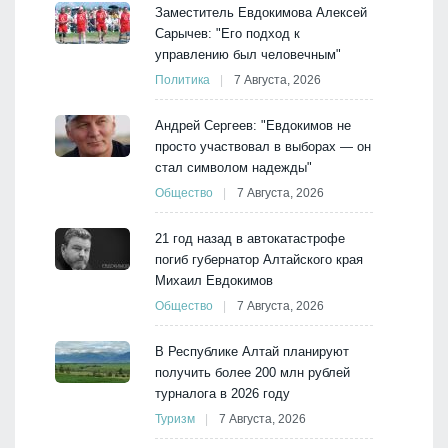
Заместитель Евдокимова Алексей
Сарычев: "Его подход к
управлению был человечным"
Политика
7 Августа, 2026
Андрей Сергеев: "Евдокимов не
просто участвовал в выборах — он
стал символом надежды"
Общество
7 Августа, 2026
21 год назад в автокатастрофе
погиб губернатор Алтайского края
Михаил Евдокимов
Общество
7 Августа, 2026
В Республике Алтай планируют
получить более 200 млн рублей
турналога в 2026 году
Туризм
7 Августа, 2026