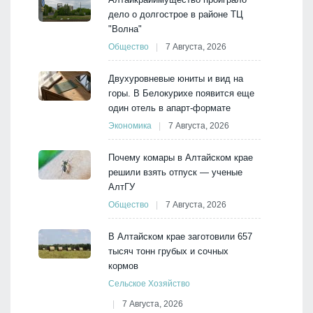
дело о долгострое в районе ТЦ
"Волна"
Общество
7 Августа, 2026
Двухуровневые юниты и вид на
горы. В Белокурихе появится еще
один отель в апарт-формате
Экономика
7 Августа, 2026
Почему комары в Алтайском крае
решили взять отпуск — ученые
АлтГУ
Общество
7 Августа, 2026
В Алтайском крае заготовили 657
тысяч тонн грубых и сочных
кормов
Сельское Хозяйство
7 Августа, 2026