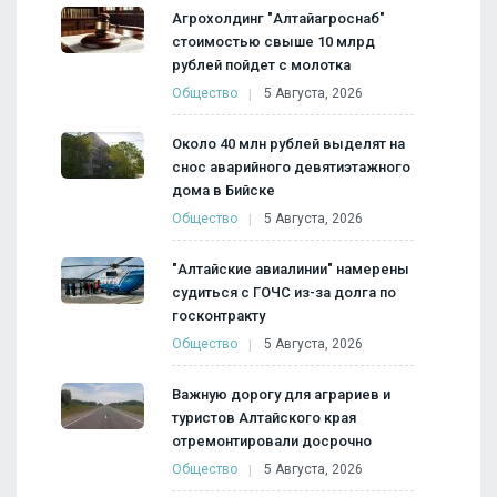
Агрохолдинг "Алтайагроснаб"
стоимостью свыше 10 млрд
рублей пойдет с молотка
Общество
5 Августа, 2026
Около 40 млн рублей выделят на
снос аварийного девятиэтажного
дома в Бийске
Общество
5 Августа, 2026
"Алтайские авиалинии" намерены
судиться с ГОЧС из-за долга по
госконтракту
Общество
5 Августа, 2026
Важную дорогу для аграриев и
туристов Алтайского края
отремонтировали досрочно
Общество
5 Августа, 2026