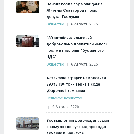
Пенсия после года ожидания.
Жителю Славгорода помог
депутат Госдумы
Общество
6 Августа, 2026
130 алтайских компаний
добровольно доплатили налоги
после выявления "бумажного
НДС"
Общество
6 Августа, 2026
Алтайские аграрии намолотили
290 тысяч тонн зерна в ходе
уборочной кампании
Сельское Хозяйство
6 Августа, 2026
Восьмилетняя девочка, впавшая
в кому после купания, проходит
лечение в Барнауле