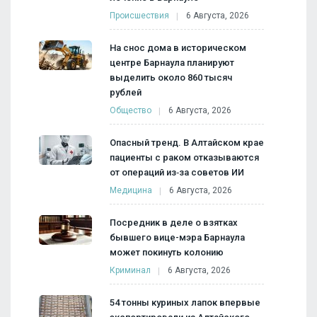
Происшествия
6 Августа, 2026
На снос дома в историческом
центре Барнаула планируют
выделить около 860 тысяч
рублей
Общество
6 Августа, 2026
Опасный тренд. В Алтайском крае
пациенты с раком отказываются
от операций из‑за советов ИИ
Медицина
6 Августа, 2026
Посредник в деле о взятках
бывшего вице-мэра Барнаула
может покинуть колонию
Криминал
6 Августа, 2026
54 тонны куриных лапок впервые