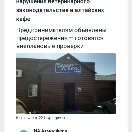
нарушения ветеринарного
законодательства в алтайских
кафе
Предпринимателям объявлены
предостережения — готовятся
внеплановые проверки
Кафе. Фото: 22.fsvps.gov.ru
ИА Атмосфера