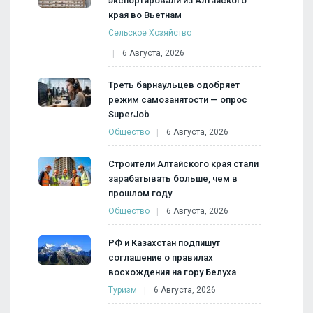
экспортировали из Алтайского
края во Вьетнам
Сельское Хозяйство
6 Августа, 2026
Треть барнаульцев одобряет
режим самозанятости — опрос
SuperJob
Общество
6 Августа, 2026
Строители Алтайского края стали
зарабатывать больше, чем в
прошлом году
Общество
6 Августа, 2026
РФ и Казахстан подпишут
соглашение о правилах
восхождения на гору Белуха
Туризм
6 Августа, 2026