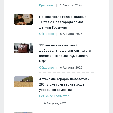
Криминал
6 Августа, 2026
Пенсия после года ожидания.
Жителю Славгорода помог
депутат Госдумы
Общество
6 Августа, 2026
130 алтайских компаний
добровольно доплатили налоги
после выявления "бумажного
НДС"
Общество
6 Августа, 2026
Алтайские аграрии намолотили
290 тысяч тонн зерна в ходе
уборочной кампании
Сельское Хозяйство
6 Августа, 2026