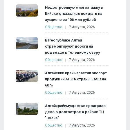
Недостроенную многоэтажку в
Бийске отказались покупать на
аукционе за 106 млн рублей
Общество
7 Августа, 2026
В Республике Алтай
отремонтируют дороги на
подъезде к Телецкому озеру
Общество
7 Августа, 2026
Алтайский край нарастил экспорт
продукции АПК в страны ЕАЭС на
60 %
Общество
7 Августа, 2026
Алтайкрайимущество проиграло
дело о долгострое в районе ТЦ
"Волна"
Общество
7 Августа, 2026