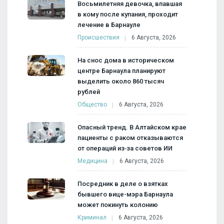
Восьмилетняя девочка, впавшая
в кому после купания, проходит
лечение в Барнауле
Происшествия
6 Августа, 2026
На снос дома в историческом
центре Барнаула планируют
выделить около 860 тысяч
рублей
Общество
6 Августа, 2026
Опасный тренд. В Алтайском крае
пациенты с раком отказываются
от операций из‑за советов ИИ
Медицина
6 Августа, 2026
Посредник в деле о взятках
бывшего вице-мэра Барнаула
может покинуть колонию
Криминал
6 Августа, 2026