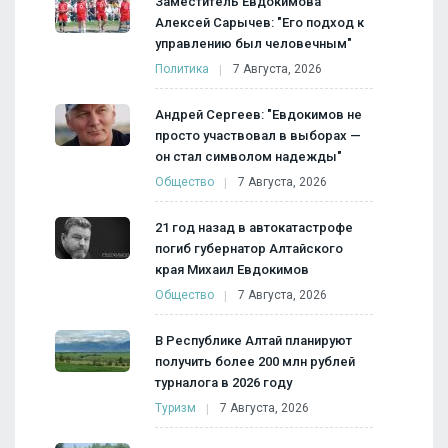
Заместитель Евдокимова
Алексей Сарычев: "Его подход к
управлению был человечным"
Политика
7 Августа, 2026
Андрей Сергеев: "Евдокимов не
просто участвовал в выборах —
он стал символом надежды"
Общество
7 Августа, 2026
21 год назад в автокатастрофе
погиб губернатор Алтайского
края Михаил Евдокимов
Общество
7 Августа, 2026
В Республике Алтай планируют
получить более 200 млн рублей
турналога в 2026 году
Туризм
7 Августа, 2026