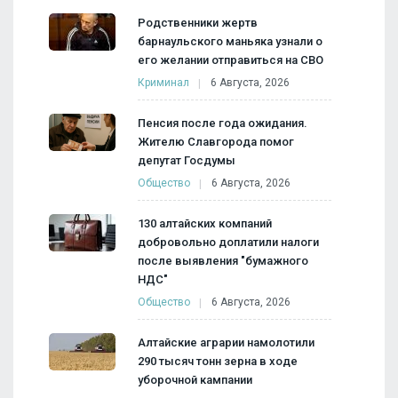
Родственники жертв
барнаульского маньяка узнали о
его желании отправиться на СВО
Криминал
6 Августа, 2026
Пенсия после года ожидания.
Жителю Славгорода помог
депутат Госдумы
Общество
6 Августа, 2026
130 алтайских компаний
добровольно доплатили налоги
после выявления "бумажного
НДС"
Общество
6 Августа, 2026
Алтайские аграрии намолотили
290 тысяч тонн зерна в ходе
уборочной кампании