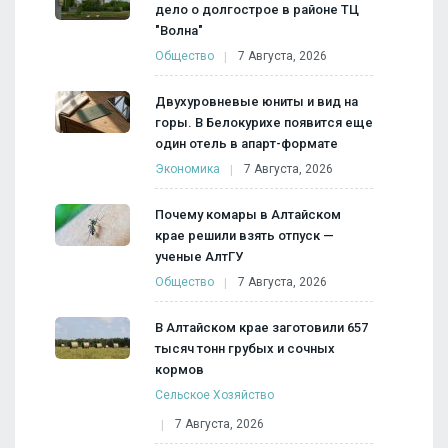
дело о долгострое в районе ТЦ
"Волна"
Общество
7 Августа, 2026
Двухуровневые юниты и вид на
горы. В Белокурихе появится еще
один отель в апарт-формате
Экономика
7 Августа, 2026
Почему комары в Алтайском
крае решили взять отпуск —
ученые АлтГУ
Общество
7 Августа, 2026
В Алтайском крае заготовили 657
тысяч тонн грубых и сочных
кормов
Сельское Хозяйство
7 Августа, 2026