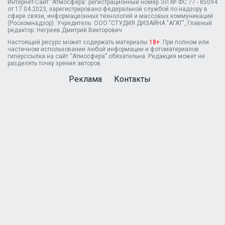
Интернет-Сайт "Атмосфера" регистрационный номер ЭЛ № ФС 77 - 85094
от 17.04.2023, зарегистрировано федеральной службой по надзору в
сфере связи, информационных технологий и массовых коммуникаций
(Роскомнадзор). Учредитель: ООО "СТУДИЯ ДИЗАЙНА "АГАТ", Главный
редактор: Негреев Дмитрий Викторович
Настоящий ресурс может содержать материалы
18+
. При полном или
частичном использовании любой информации и фотоматериалов
гиперссылка на сайт “Атмосфера” обязательна. Редакция может не
разделять точку зрения авторов.
Реклама
Контакты