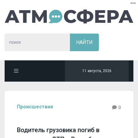
11 августа, 2026
Происшествия
0
Водитель грузовика погиб в