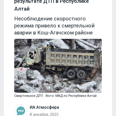
результате ДТП в Республике
Алтай
Несоблюдение скоростного
режима привело к смертельной
аварии в Кош-Агачском районе
Смертельное ДТП . Фото: МВД по Республике Алтай
ИА Атмосфера
8 декабря, 2025