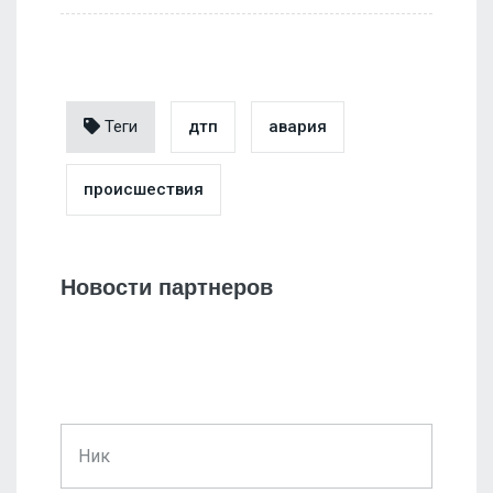
Теги
дтп
авария
происшествия
Новости партнеров