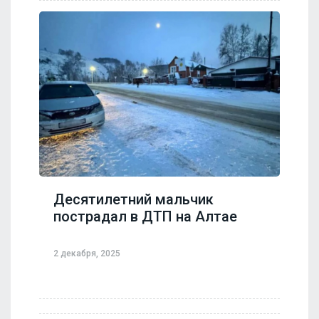
Десятилетний мальчик
пострадал в ДТП на Алтае
2 декабря, 2025