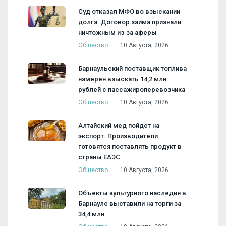
Суд отказал МФО во взыскании
долга. Договор займа признали
ничтожным из‑за аферы
Общество
10 Августа, 2026
Барнаульский поставщик топлива
намерен взыскать 14,2 млн
рублей с пассажироперевозчика
Общество
10 Августа, 2026
Алтайский мед пойдет на
экспорт. Производители
готовятся поставлять продукт в
страны ЕАЭС
Общество
10 Августа, 2026
Объекты культурного наследия в
Барнауле выставили на торги за
34,4 млн