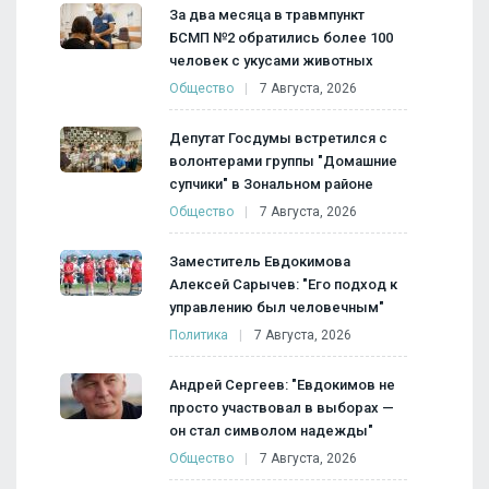
За два месяца в травмпункт
БСМП №2 обратились более 100
человек с укусами животных
Общество
7 Августа, 2026
Депутат Госдумы встретился с
волонтерами группы "Домашние
супчики" в Зональном районе
Общество
7 Августа, 2026
Заместитель Евдокимова
Алексей Сарычев: "Его подход к
управлению был человечным"
Политика
7 Августа, 2026
Андрей Сергеев: "Евдокимов не
просто участвовал в выборах —
он стал символом надежды"
Общество
7 Августа, 2026