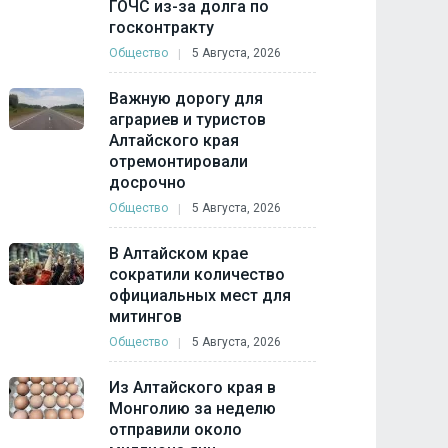
ГОЧС из-за долга по
госконтракту
Общество
5 Августа, 2026
Важную дорогу для
аграриев и туристов
Алтайского края
отремонтировали
досрочно
Общество
5 Августа, 2026
В Алтайском крае
сократили количество
официальных мест для
митингов
Общество
5 Августа, 2026
Из Алтайского края в
Монголию за неделю
отправили около