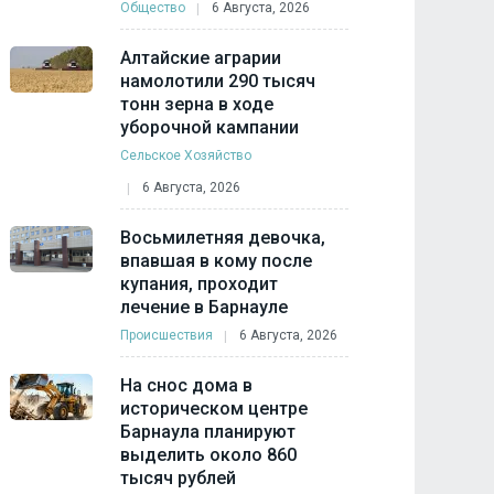
Общество
6 Августа, 2026
Алтайские аграрии
намолотили 290 тысяч
тонн зерна в ходе
уборочной кампании
Сельское Хозяйство
6 Августа, 2026
Восьмилетняя девочка,
впавшая в кому после
купания, проходит
лечение в Барнауле
Происшествия
6 Августа, 2026
На снос дома в
историческом центре
Барнаула планируют
выделить около 860
тысяч рублей