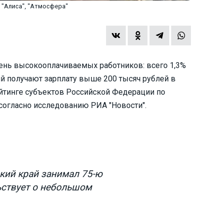
 "Алиса", "Атмосфера"
ень высокооплачиваемых работников: всего 1,3%
й получают зарплату выше 200 тысяч рублей в
рейтинге субъектов Российской Федерации по
согласно исследованию РИА "Новости".
кий край занимал 75-ю
ьствует о небольшом