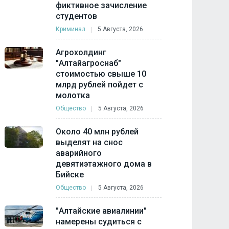
фиктивное зачисление
студентов
Криминал
5 Августа, 2026
Агрохолдинг
"Алтайагроснаб"
стоимостью свыше 10
млрд рублей пойдет с
молотка
Общество
5 Августа, 2026
Около 40 млн рублей
выделят на снос
аварийного
девятиэтажного дома в
Бийске
Общество
5 Августа, 2026
"Алтайские авиалинии"
намерены судиться с