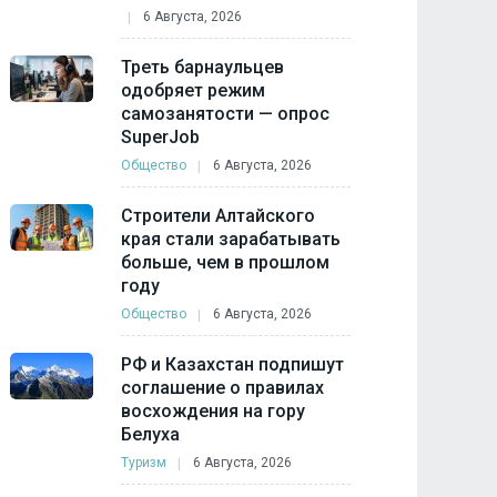
6 Августа, 2026
Треть барнаульцев
одобряет режим
самозанятости — опрос
SuperJob
Общество
6 Августа, 2026
Строители Алтайского
края стали зарабатывать
больше, чем в прошлом
году
Общество
6 Августа, 2026
РФ и Казахстан подпишут
соглашение о правилах
восхождения на гору
Белуха
Туризм
6 Августа, 2026