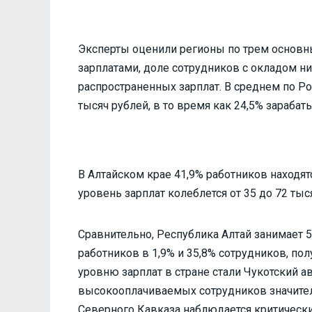
Эксперты оценили регионы по трем основн
зарплатами, доле сотрудников с окладом ни
распространенных зарплат. В среднем по Ро
тысяч рублей, в то время как 24,5% зарабат
В Алтайском крае 41,9% работников находят
уровень зарплат колеблется от 35 до 72 тыс
Сравнительно, Республика Алтай занимает 
работников в 1,9% и 35,8% сотрудников, по
уровню зарплат в стране стали Чукотский а
высокооплачиваемых сотрудников значител
Северного Кавказа наблюдается критически