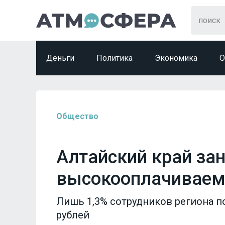
Деньги
Политика
Экономика
О
Общество
Алтайский край зан
высокооплачиваем
Лишь 1,3% сотрудников региона п
рублей