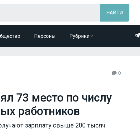
бщество
Персоны
Рубрики
0
ял 73 место по числу
ых работников
олучают зарплату свыше 200 тысяч