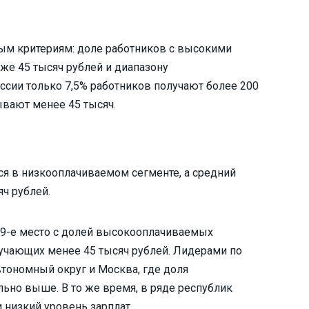
ым критериям: доле работников с высокими
же 45 тысяч рублей и диапазону
ссии только 7,5% работников получают более 200
ывают менее 45 тысяч.
ся в низкооплачиваемом сегменте, а средний
яч рублей.
59-е место с долей высокооплачиваемых
лучающих менее 45 тысяч рублей. Лидерами по
втономный округ и Москва, где доля
ьно выше. В то же время, в ряде республик
 низкий уровень зарплат.