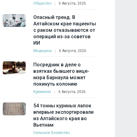
Общество
6 Августа, 2026
Опасный тренд. В
Алтайском крае пациенты
с раком отказываются от
операций из‑за советов
ИИ
Медицина
6 Августа, 2026
Посредник в деле о
взятках бывшего вице-
мэра Барнаула может
покинуть колонию
Криминал
6 Августа, 2026
54 тонны куриных лапок
впервые экспортировали
из Алтайского края во
Вьетнам
Сельское Хозяйство