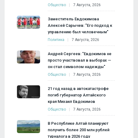
Общество
7 Августа, 2026
Заместитель Евдокимова
Алексей Сарычев: "Его подход к
управлению был человечным"
Политика
7 Августа, 2026
Андрей Сергеев: "Евдокимов не
просто участвовал в выборах —
он стал символом надежды"
Общество
7 Августа, 2026
21 год назад в автокатастрофе
погиб губернатор Алтайского
края Михаил Евдокимов
Общество
7 Августа, 2026
В Республике Алтай планируют
получить более 200 млн рублей
турналога в 2026 году