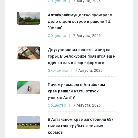
Общество
7 Августа, 2026
Алтайкрайимущество проиграло
дело о долгострое в районе ТЦ
"Волна"
Общество
7 Августа, 2026
Двухуровневые юниты и вид на
горы. В Белокурихе появится еще
один отель в апарт-формате
Экономика
7 Августа, 2026
Почему комары в Алтайском
крае решили взять отпуск —
ученые АлтГУ
Общество
7 Августа, 2026
В Алтайском крае заготовили 657
тысяч тонн грубых и сочных
кормов