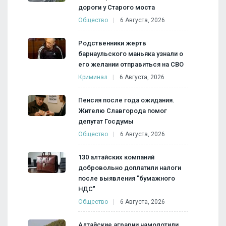
дороги у Старого моста
Общество
6 Августа, 2026
Родственники жертв
барнаульского маньяка узнали о
его желании отправиться на СВО
Криминал
6 Августа, 2026
Пенсия после года ожидания.
Жителю Славгорода помог
депутат Госдумы
Общество
6 Августа, 2026
130 алтайских компаний
добровольно доплатили налоги
после выявления "бумажного
НДС"
Общество
6 Августа, 2026
Алтайские аграрии намолотили