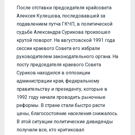
После отставки председателя крайсовета
Алексея Кулешова, последовавшей за
подавлением путча ГКЧП, в политической
судьбе Александра Сурикова произошел
крутой поворот. На августовской 1991 года
сессии краевого Совета его избрали
руководителем законодательного органа. На
посту председателя краевого Совета
Суриков находился в оппозиции
администрации края, федеральному
правительству и президенту, которые в
1992 году начали проводить рыночные
реформы. В стране стали быстро расти
цены, благосостояние населения снижалось.
В этой ситуации политические дивиденды
получали все, кто критиковал