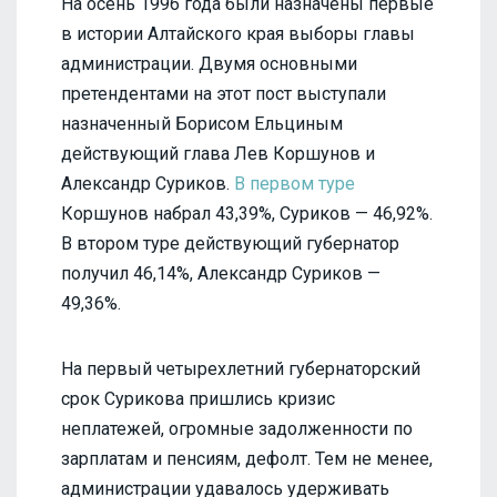
На осень 1996 года были назначены первые
в истории Алтайского края выборы главы
администрации. Двумя основными
претендентами на этот пост выступали
назначенный Борисом Ельциным
действующий глава Лев Коршунов и
Александр Суриков.
В первом туре
Коршунов набрал 43,39%, Суриков — 46,92%.
В втором туре действующий губернатор
получил 46,14%, Александр Суриков —
49,36%.
На первый четырехлетний губернаторский
срок Сурикова пришлись кризис
неплатежей, огромные задолженности по
зарплатам и пенсиям, дефолт. Тем не менее,
администрации удавалось удерживать