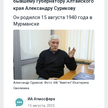
бывшему губернатору Алтайского
края Александру Сурикову
Он родился 15 августа 1940 года в
Мурманске
Александр Суриков. Фото: ИА "Амител"/Екатерина
Смолихина
ИА Атмосфера
15 августа, 2025