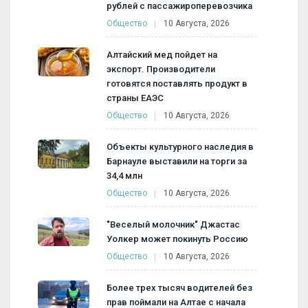
рублей с пассажироперевозчика
Общество
10 Августа, 2026
Алтайский мед пойдет на
экспорт. Производители
готовятся поставлять продукт в
страны ЕАЭС
Общество
10 Августа, 2026
Объекты культурного наследия в
Барнауле выставили на торги за
34,4 млн
Общество
10 Августа, 2026
"Веселый молочник" Джастас
Уолкер может покинуть Россию
Общество
10 Августа, 2026
Более трех тысяч водителей без
прав поймали на Алтае с начала