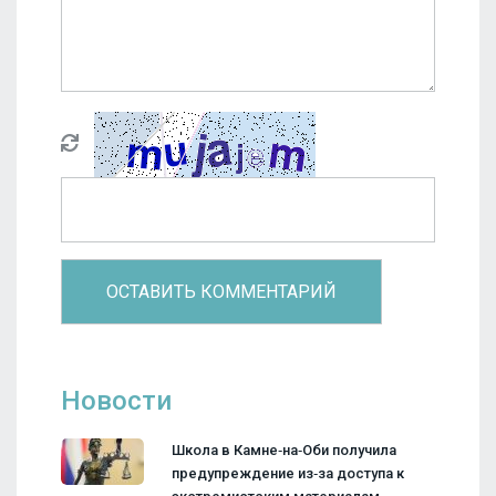
Новости
Школа в Камне‑на‑Оби получила
предупреждение из‑за доступа к