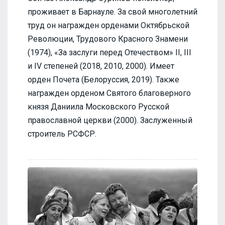
проживает в Барнауле. За свой многолетний
труд он награжден орденами Октябрьской
Революции, Трудового Красного Знамени
(1974), «За заслуги перед Отечеством» II, III
и IV степеней (2018, 2010, 2000). Имеет
орден Почета (Белоруссия, 2019). Также
награжден орденом Святого благоверного
князя Даниила Московского Русской
православной церкви (2000). Заслуженный
строитель РСФСР.