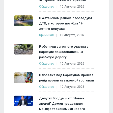
экстремистским материалам
Общество
10 Августа, 2026
В Алтайском районе расследуют
ДТП, в котором погибла 17-
летняя девушка
Криминал
10 Августа, 2026
Работники вагонного участка в
Барнауле пожаловались на
разбитую дорогу
Общество
10 Августа, 2026
В поселке под Барнаулом прошел
рейд против незаконной торговли
Общество
10 Августа, 2026
Депутат Госдумы от "Новых
людей" Демин представил
манифест экономики нового