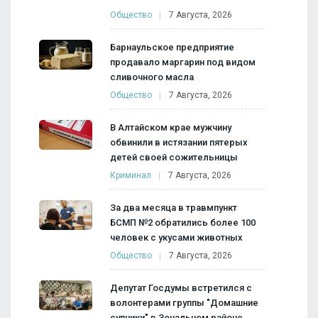
Общество
7 Августа, 2026
Барнаульское предприятие
продавало маргарин под видом
сливочного масла
Общество
7 Августа, 2026
В Алтайском крае мужчину
обвинили в истязании пятерых
детей своей сожительницы
Криминал
7 Августа, 2026
За два месяца в травмпункт
БСМП №2 обратились более 100
человек с укусами животных
Общество
7 Августа, 2026
Депутат Госдумы встретился с
волонтерами группы "Домашние
супчики" в Зональном районе