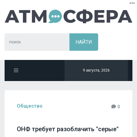
9 августа, 2026
Общество
0
ОНФ требует разоблачить "серые"