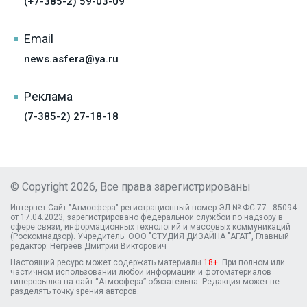
(+7-385-2) 59-03-09
Email
news.asfera@ya.ru
Реклама
(7-385-2) 27-18-18
© Copyright 2026, Все права зарегистрированы
Интернет-Сайт "Атмосфера" регистрационный номер ЭЛ № ФС 77 - 85094
от 17.04.2023, зарегистрировано федеральной службой по надзору в
сфере связи, информационных технологий и массовых коммуникаций
(Роскомнадзор). Учредитель: ООО "СТУДИЯ ДИЗАЙНА "АГАТ", Главный
редактор: Негреев Дмитрий Викторович
Настоящий ресурс может содержать материалы
18+
. При полном или
частичном использовании любой информации и фотоматериалов
гиперссылка на сайт “Атмосфера” обязательна. Редакция может не
разделять точку зрения авторов.