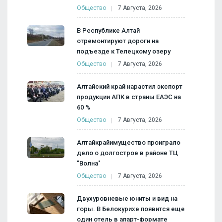
Общество
7 Августа, 2026
В Республике Алтай
отремонтируют дороги на
подъезде к Телецкому озеру
Общество
7 Августа, 2026
Алтайский край нарастил экспорт
продукции АПК в страны ЕАЭС на
60 %
Общество
7 Августа, 2026
Алтайкрайимущество проиграло
дело о долгострое в районе ТЦ
"Волна"
Общество
7 Августа, 2026
Двухуровневые юниты и вид на
горы. В Белокурихе появится еще
один отель в апарт-формате