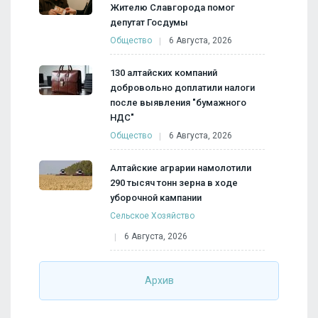
Жителю Славгорода помог
депутат Госдумы
Общество
6 Августа, 2026
130 алтайских компаний
добровольно доплатили налоги
после выявления "бумажного
НДС"
Общество
6 Августа, 2026
Алтайские аграрии намолотили
290 тысяч тонн зерна в ходе
уборочной кампании
Сельское Хозяйство
6 Августа, 2026
Архив