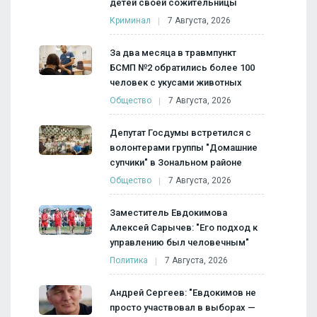
детей своей сожительницы
Криминал
7 Августа, 2026
За два месяца в травмпункт
БСМП №2 обратились более 100
человек с укусами животных
Общество
7 Августа, 2026
Депутат Госдумы встретился с
волонтерами группы "Домашние
супчики" в Зональном районе
Общество
7 Августа, 2026
Заместитель Евдокимова
Алексей Сарычев: "Его подход к
управлению был человечным"
Политика
7 Августа, 2026
Андрей Сергеев: "Евдокимов не
просто участвовал в выборах —