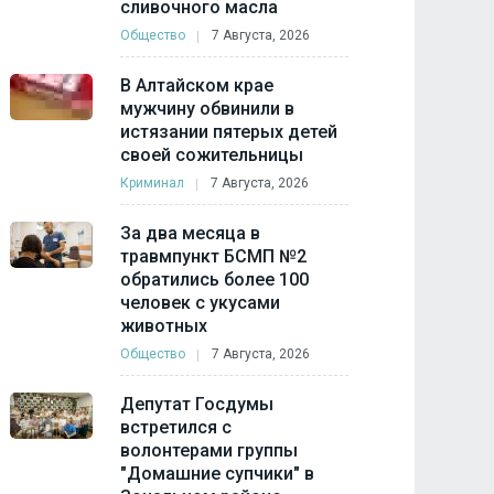
сливочного масла
Общество
7 Августа, 2026
В Алтайском крае
мужчину обвинили в
истязании пятерых детей
своей сожительницы
Криминал
7 Августа, 2026
За два месяца в
травмпункт БСМП №2
обратились более 100
человек с укусами
животных
Общество
7 Августа, 2026
Депутат Госдумы
встретился с
волонтерами группы
"Домашние супчики" в