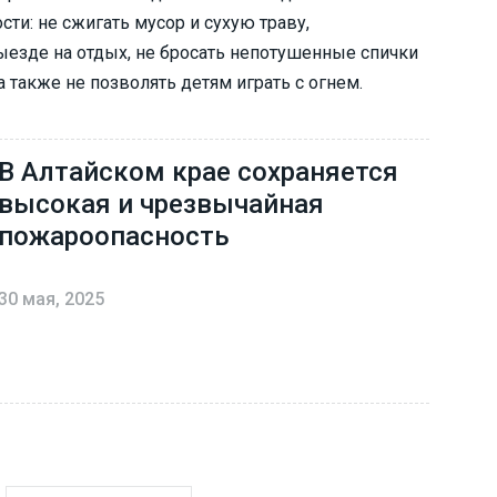
ти: не сжигать мусор и сухую траву,
ыезде на отдых, не бросать непотушенные спички
а также не позволять детям играть с огнем.
В Алтайском крае сохраняется
высокая и чрезвычайная
пожароопасность
30 мая, 2025