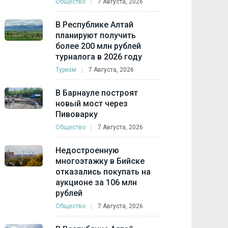
Общество
7 Августа, 2026
В Республике Алтай
планируют получить
более 200 млн рублей
турналога в 2026 году
Туризм
7 Августа, 2026
В Барнауле построят
новый мост через
Пивоварку
Общество
7 Августа, 2026
Недостроенную
многоэтажку в Бийске
отказались покупать на
аукционе за 106 млн
рублей
Общество
7 Августа, 2026