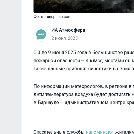
Фото: . unsplash.com
ИА Атмосфера
2 июня, 2025
С 3 по 9 июня 2025 года в большинстве ра
пожарной опасности — 4 класс, местами он 
Такие данные приводят синоптики в своих п
По информации метеорологов, в регионе в 
днtм температура воздуха будет достигать 
в Барнауле — административном центре кр
Спасательные службы
напоминают
жителям