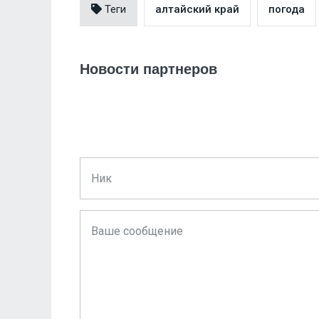
Теги
алтайский край
погода
Новости партнеров