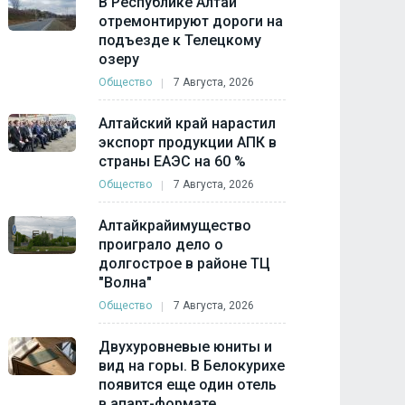
В Республике Алтай
отремонтируют дороги на
подъезде к Телецкому
озеру
Общество
7 Августа, 2026
Алтайский край нарастил
экспорт продукции АПК в
страны ЕАЭС на 60 %
Общество
7 Августа, 2026
Алтайкрайимущество
проиграло дело о
долгострое в районе ТЦ
"Волна"
Общество
7 Августа, 2026
Двухуровневые юниты и
вид на горы. В Белокурихе
появится еще один отель
в апарт-формате