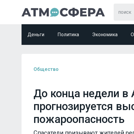
Деньги
Политика
Экономика
О
Общество
До конца недели в
прогнозируется вы
пожароопасность
Спасатели призывают жителей ре