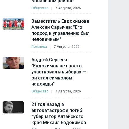
Зональном районе
Общество
7 Августа, 2026
Заместитель Евдокимова
Алексей Сарычев: "Его
подход к управлению был
человечным"
Политика
7 Августа, 2026
Андрей Сергеев:
"Евдокимов не просто
участвовал в выборах —
он стал символом
надежды"
Общество
7 Августа, 2026
21 год назад в
автокатастрофе погиб
губернатор Алтайского
края Михаил Евдокимов