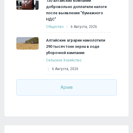
130 алтайских компаний
добровольно доплатили налоги
после выявления "бумажного
НДС"
Общество
6 Августа, 2026
Алтайские аграрии намолотили
290 тысяч тонн зерна в ходе
уборочной кампании
Сельское Хозяйство
6 Августа, 2026
Архив