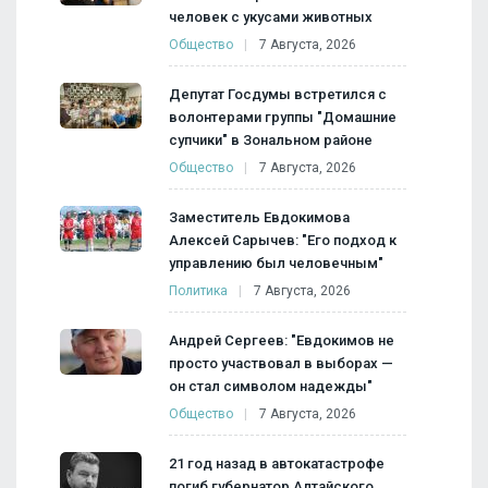
человек с укусами животных
Общество
7 Августа, 2026
Депутат Госдумы встретился с
волонтерами группы "Домашние
супчики" в Зональном районе
Общество
7 Августа, 2026
Заместитель Евдокимова
Алексей Сарычев: "Его подход к
управлению был человечным"
Политика
7 Августа, 2026
Андрей Сергеев: "Евдокимов не
просто участвовал в выборах —
он стал символом надежды"
Общество
7 Августа, 2026
21 год назад в автокатастрофе
погиб губернатор Алтайского