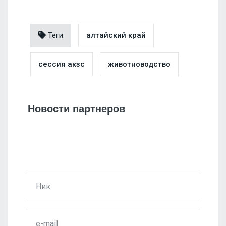
Теги
алтайский край
сессия акзс
животноводство
Новости партнеров