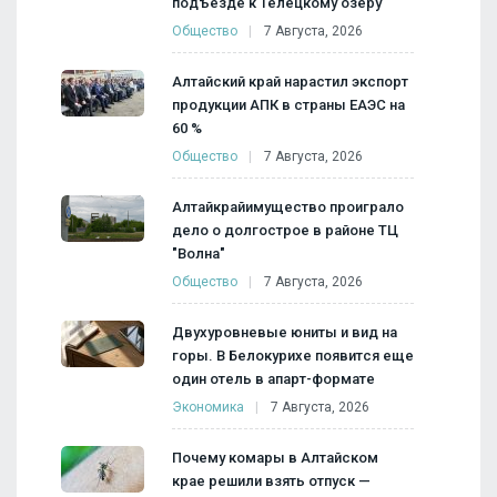
подъезде к Телецкому озеру
Общество
7 Августа, 2026
Алтайский край нарастил экспорт
продукции АПК в страны ЕАЭС на
60 %
Общество
7 Августа, 2026
Алтайкрайимущество проиграло
дело о долгострое в районе ТЦ
"Волна"
Общество
7 Августа, 2026
Двухуровневые юниты и вид на
горы. В Белокурихе появится еще
один отель в апарт-формате
Экономика
7 Августа, 2026
Почему комары в Алтайском
крае решили взять отпуск —