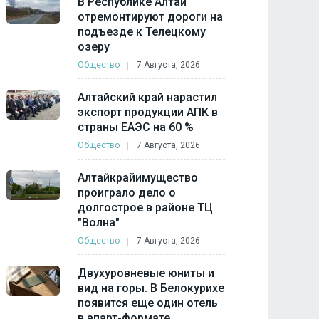
В Республике Алтай
отремонтируют дороги на
подъезде к Телецкому
озеру
Общество
7 Августа, 2026
Алтайский край нарастил
экспорт продукции АПК в
страны ЕАЭС на 60 %
Общество
7 Августа, 2026
Алтайкрайимущество
проиграло дело о
долгострое в районе ТЦ
"Волна"
Общество
7 Августа, 2026
Двухуровневые юниты и
вид на горы. В Белокурихе
появится еще один отель
в апарт-формате