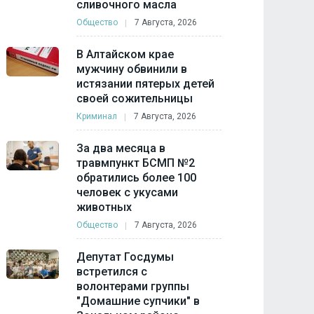
сливочного масла
Общество
7 Августа, 2026
В Алтайском крае
мужчину обвинили в
истязании пятерых детей
своей сожительницы
Криминал
7 Августа, 2026
За два месяца в
травмпункт БСМП №2
обратились более 100
человек с укусами
животных
Общество
7 Августа, 2026
Депутат Госдумы
встретился с
волонтерами группы
"Домашние супчики" в