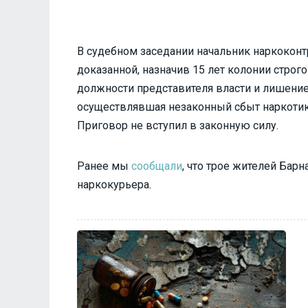
В судебном заседании начальник наркоконтр
доказанной, назначив 15 лет колонии строг
должности представителя власти и лишение
осуществлявшая незаконный сбыт наркотик
Приговор не вступил в законную силу.
Ранее мы
сообщали
, что трое жителей Бар
наркокурьера.