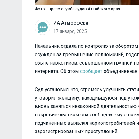
Фото: . пресс-служба судов Алтайского края
ИА Атмосфера
17 января, 2025
Начальник отдела по контролю за оборотом
осужден за превышение полномочий, подст
сбыте наркотиков, совершенном группой п
интернета. Об этом
сообщает
объединенная п
Суд установил, что, стремясь улучшить стат
уговорил женщину, находившуюся под угол
вновь заняться незаконной деятельностью ч
покровительством она сообщала ему о новы
подчиненных выявлял наркопотребителей и
зарегистрированных преступлений.