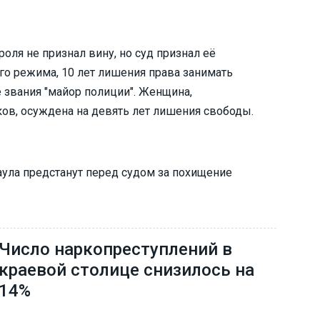
оля не признал вину, но суд признал её
ого режима, 10 лет лишения права занимать
 звания "майор полиции". Женщина,
ов, осуждена на девять лет лишения свободы.
наула предстанут перед судом за похищение
Число наркопреступлений в
краевой столице снизилось на
14%