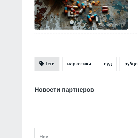
Теги
наркотики
суд
рубцо
Новости партнеров