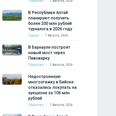
Общество
7 Августа, 2026
В Республике Алтай
планируют получить
более 200 млн рублей
турналога в 2026 году
Туризм
7 Августа, 2026
В Барнауле построят
новый мост через
Пивоварку
Общество
7 Августа, 2026
Недостроенную
многоэтажку в Бийске
отказались покупать на
аукционе за 106 млн
рублей
Общество
7 Августа, 2026