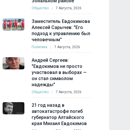
Зональном районе
Общество
7 Августа, 2026
Заместитель Евдокимова
Алексей Сарычев: "Его
подход к управлению был
человечным"
Политика
7 Августа, 2026
Андрей Сергеев:
"Евдокимов не просто
участвовал в выборах —
он стал символом
надежды"
Общество
7 Августа, 2026
21 год назад в
автокатастрофе погиб
губернатор Алтайского
края Михаил Евдокимов