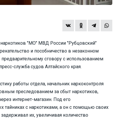
 наркотиков "МО" МВД России "Рубцовский"
рекательство и пособничество в незаконном
о предварительному сговору с использованием
ресс-служба судов Алтайского края.
истику работы отдела, начальник наркоконтроля
овным преследованием за сбыт наркотиков,
ерез интернет-магазин. Под его
х тайниках с наркотиками, а он с помощью своих
 задерживал их, увеличивая количество