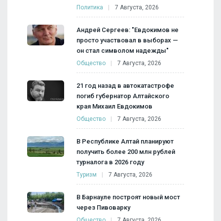
Политика
7 Августа, 2026
Андрей Сергеев: "Евдокимов не
просто участвовал в выборах —
он стал символом надежды"
Общество
7 Августа, 2026
21 год назад в автокатастрофе
погиб губернатор Алтайского
края Михаил Евдокимов
Общество
7 Августа, 2026
В Республике Алтай планируют
получить более 200 млн рублей
турналога в 2026 году
Туризм
7 Августа, 2026
В Барнауле построят новый мост
через Пивоварку
Общество
7 Августа, 2026