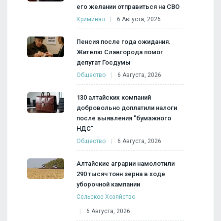
его желании отправиться на СВО
Криминал
6 Августа, 2026
Пенсия после года ожидания.
Жителю Славгорода помог
депутат Госдумы
Общество
6 Августа, 2026
130 алтайских компаний
добровольно доплатили налоги
после выявления "бумажного
НДС"
Общество
6 Августа, 2026
Алтайские аграрии намолотили
290 тысяч тонн зерна в ходе
уборочной кампании
Сельское Хозяйство
6 Августа, 2026