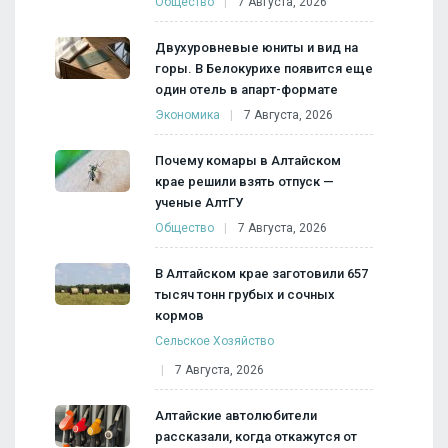
Общество
7 Августа, 2026
Двухуровневые юниты и вид на
горы. В Белокурихе появится еще
один отель в апарт-формате
Экономика
7 Августа, 2026
Почему комары в Алтайском
крае решили взять отпуск —
ученые АлтГУ
Общество
7 Августа, 2026
В Алтайском крае заготовили 657
тысяч тонн грубых и сочных
кормов
Сельское Хозяйство
7 Августа, 2026
Алтайские автолюбители
рассказали, когда откажутся от