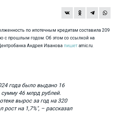
долженность по ипотечным кредитам составила 209
ию с прошлым годом. Об этом со ссылкой на
Центробанка Андрея Иванова
пишет
amic.ru.
2024 года было выдано 16
 сумму 46 млрд рублей.
теке вырос за год на 320
 рост на 1,7%", – рассказал