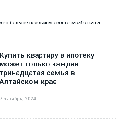
тратят больше половины своего заработка на
Купить квартиру в ипотеку
может только каждая
тринадцатая семья в
Алтайском крае
7 октября, 2024