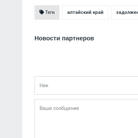
Теги
алтайский край
задолже
Новости партнеров