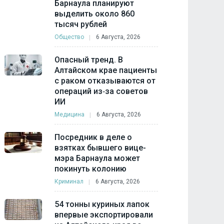
Барнаула планируют
выделить около 860
тысяч рублей
Общество
6 Августа, 2026
Опасный тренд. В
Алтайском крае пациенты
с раком отказываются от
операций из‑за советов
ИИ
Медицина
6 Августа, 2026
Посредник в деле о
взятках бывшего вице-
мэра Барнаула может
покинуть колонию
Криминал
6 Августа, 2026
54 тонны куриных лапок
впервые экспортировали