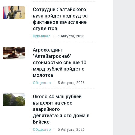
Сотрудник алтайского
вуза пойдет под суд за
фиктивное зачисление
студентов
Криминал
5 Августа, 2026
Агрохолдинг
"Алтайагроснаб"
стоимостью свыше 10
млрд рублей пойдет с
молотка
Общество
5 Августа, 2026
Около 40 млн рублей
выделят на снос
аварийного
девятиэтажного дома в
Бийске
Общество
5 Августа, 2026