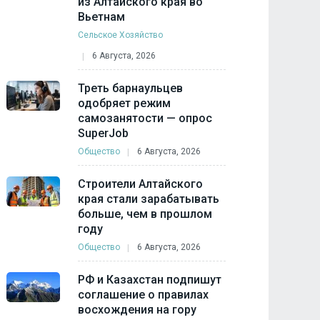
из Алтайского края во
Вьетнам
Сельское Хозяйство
6 Августа, 2026
Треть барнаульцев
одобряет режим
самозанятости — опрос
SuperJob
Общество
6 Августа, 2026
Строители Алтайского
края стали зарабатывать
больше, чем в прошлом
году
Общество
6 Августа, 2026
РФ и Казахстан подпишут
соглашение о правилах
восхождения на гору