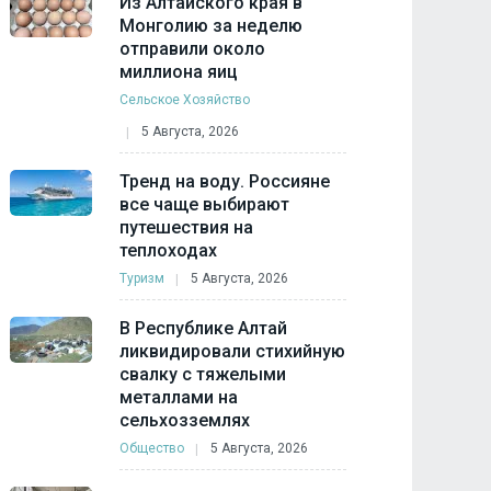
Из Алтайского края в
Монголию за неделю
отправили около
миллиона яиц
Сельское Хозяйство
5 Августа, 2026
Тренд на воду. Россияне
все чаще выбирают
путешествия на
теплоходах
Туризм
5 Августа, 2026
В Республике Алтай
ликвидировали стихийную
свалку с тяжелыми
металлами на
сельхозземлях
Общество
5 Августа, 2026