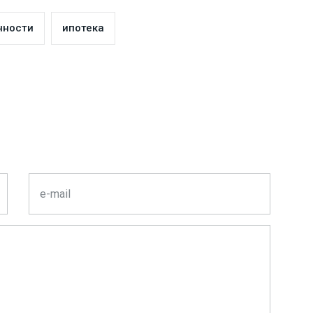
нности
ипотека