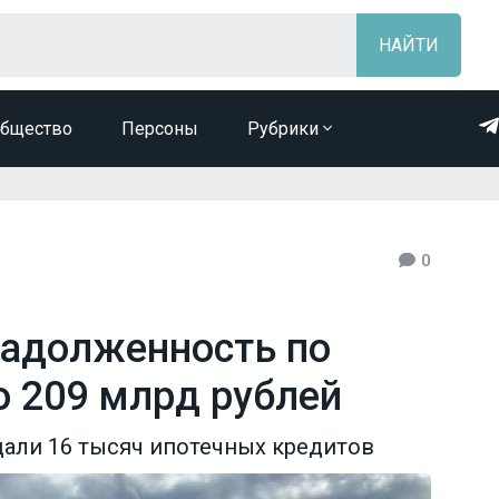
бщество
Персоны
Рубрики
0
задолженность по
о 209 млрд рублей
дали 16 тысяч ипотечных кредитов