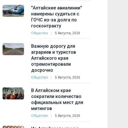
"Алтайские авиалинии"
намерены судиться с
ГОЧС из-за долга по
госконтракту
Общество
5 Августа, 2026
Важную дорогу для
аграриев и туристов
Алтайского края
отремонтировали
досрочно
Общество
5 Августа, 2026
В Алтайском крае
сократили количество
официальных мест для
митингов
Общество
5 Августа, 2026