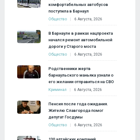
комфортабельных автобусов
поступила в Барнаул
Общество
6 Августа, 2026
В Барнауле в рамках нацпроекта
начался ремонт автомобильной
дороги у Старого моста
Общество
6 Августа, 2026
Родственники жертв
барнаульского маньяка узнали о
его желании отправиться на СВО
Криминал
6 Августа, 2026
Пенсия после года ожидания.
Жителю Славгорода помог
депутат Госдумы
Общество
6 Августа, 2026
130 алтайских компаний