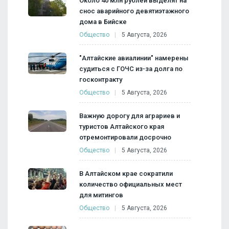
Около 40 млн рублей выделят на
снос аварийного девятиэтажного
дома в Бийске
Общество
5 Августа, 2026
"Алтайские авиалинии" намерены
судиться с ГОЧС из-за долга по
госконтракту
Общество
5 Августа, 2026
Важную дорогу для аграриев и
туристов Алтайского края
отремонтировали досрочно
Общество
5 Августа, 2026
В Алтайском крае сократили
количество официальных мест
для митингов
Общество
5 Августа, 2026