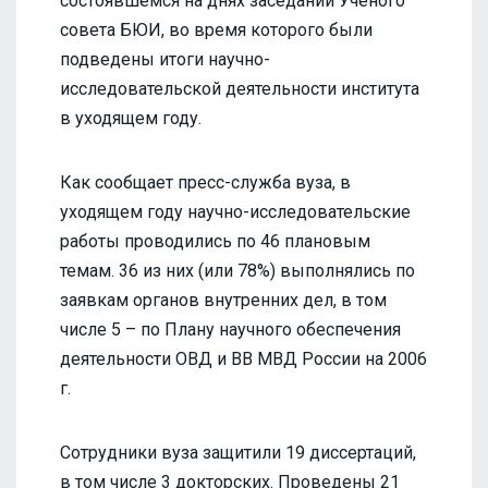
состоявшемся на днях заседании Ученого
совета БЮИ, во время которого были
подведены итоги научно-
исследовательской деятельности института
в уходящем году.
Как сообщает пресс-служба вуза, в
уходящем году научно-исследовательские
работы проводились по 46 плановым
темам. 36 из них (или 78%) выполнялись по
заявкам органов внутренних дел, в том
числе 5 – по Плану научного обеспечения
деятельности ОВД и ВВ МВД России на 2006
г.
Сотрудники вуза защитили 19 диссертаций,
в том числе 3 докторских. Проведены 21