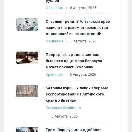
рублей
Общество
6 Августа, 2026
Опасный тренд. В Алтайском крае
пациенты с раком отказываются
от операций из‑за советов ИИ
Медицина
6 Августа, 2026
Посредник в деле о взятках
бывшего вице-мэра Барнаула
может покинуть колонию
Криминал
6 Августа, 2026
54 тонны куриных лапок впервые
экспортировали из Алтайского
края во Вьетнам
Сельское Хозяйство
6 Августа, 2026
Треть барнаульцев одобряет