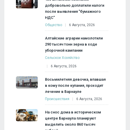
добровольно доплатили налоги
после выявления "бумажного
НДС"
Общество
6 Августа, 2026
Алтайские аграрии намолотили
290 тысяч тонн зерна в ходе
уборочной кампании
Сельское Хозяйство
6 Августа, 2026
Восьмилетняя девочка, впавшая
в кому после купания, проходит
лечение в Барнауле
Происшествия
6 Августа, 2026
На снос дома в историческом
центре Барнаула планируют
выделить около 860 тысяч