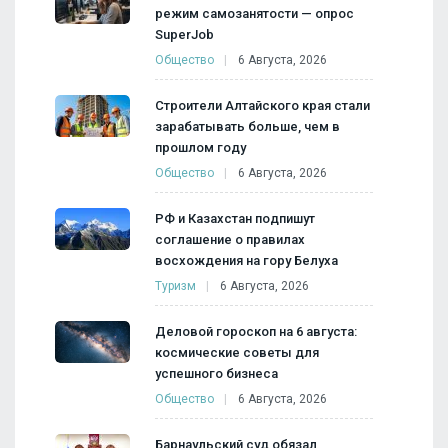
режим самозанятости — опрос
SuperJob
Общество
6 Августа, 2026
Строители Алтайского края стали
зарабатывать больше, чем в
прошлом году
Общество
6 Августа, 2026
РФ и Казахстан подпишут
соглашение о правилах
восхождения на гору Белуха
Туризм
6 Августа, 2026
Деловой гороскоп на 6 августа:
космические советы для
успешного бизнеса
Общество
6 Августа, 2026
Барнаульский суд обязал