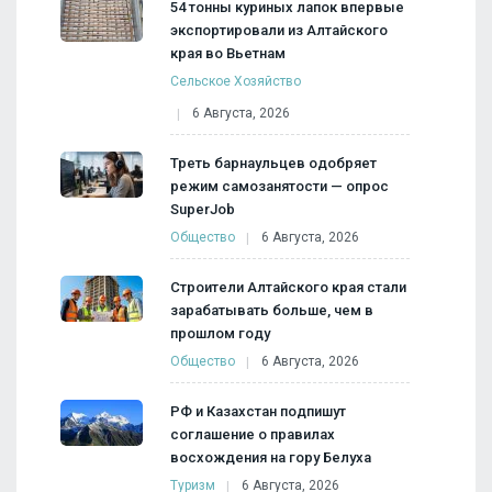
54 тонны куриных лапок впервые
экспортировали из Алтайского
края во Вьетнам
Сельское Хозяйство
6 Августа, 2026
Треть барнаульцев одобряет
режим самозанятости — опрос
SuperJob
Общество
6 Августа, 2026
Строители Алтайского края стали
зарабатывать больше, чем в
прошлом году
Общество
6 Августа, 2026
РФ и Казахстан подпишут
соглашение о правилах
восхождения на гору Белуха
Туризм
6 Августа, 2026