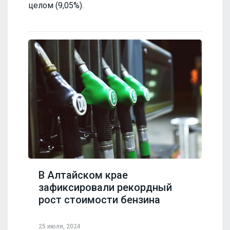
целом (9,05%).
В Алтайском крае
зафиксировали рекордный
рост стоимости бензина
25 июля, 2024