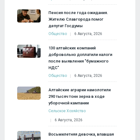
Пенсия после года ожидания.
Жителю Славгорода помог
депутат Госдумы
Общество
6 Августа, 2026
130 алтайских компаний
добровольно доплатили налоги
после выявления "бумажного
НДС"
Общество
6 Августа, 2026
Алтайские аграрии намолотили
290 тысяч тонн зерна в ходе
уборочной кампании
Сельское Хозяйство
6 Августа, 2026
Восьмилетняя девочка, впавшая