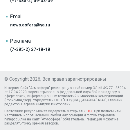
(+7-385-2) 59-03-09
Email
news.asfera@ya.ru
Реклама
(7-385-2) 27-18-18
© Copyright 2026, Все права зарегистрированы
Интернет-Сайт "Атмосфера" регистрационный номер ЭЛ № ФС 77 - 85094
от 17.04.2023, зарегистрировано федеральной службой по надзору в
сфере связи, информационных технологий и массовых коммуникаций
(Роскомнадзор). Учредитель: ООО "СТУДИЯ ДИЗАЙНА "АГАТ", Главный
редактор: Негреев Дмитрий Викторович
Настоящий ресурс может содержать материалы
18+
. При полном или
частичном использовании любой информации и фотоматериалов
гиперссылка на сайт “Атмосфера” обязательна. Редакция может не
разделять точку зрения авторов.