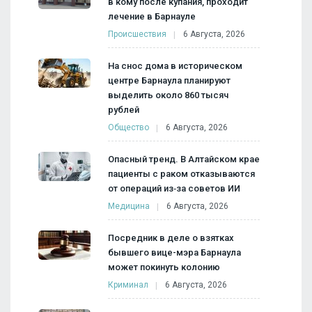
в кому после купания, проходит
лечение в Барнауле
Происшествия
6 Августа, 2026
На снос дома в историческом
центре Барнаула планируют
выделить около 860 тысяч
рублей
Общество
6 Августа, 2026
Опасный тренд. В Алтайском крае
пациенты с раком отказываются
от операций из‑за советов ИИ
Медицина
6 Августа, 2026
Посредник в деле о взятках
бывшего вице-мэра Барнаула
может покинуть колонию
Криминал
6 Августа, 2026