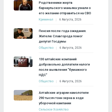
Родственники жертв
барнаульского маньяка узнали о
его желании отправиться на СВО
Криминал
6 Августа, 2026
Пенсия после года ожидания.
Жителю Славгорода помог
депутат Госдумы
Общество
6 Августа, 2026
130 алтайских компаний
добровольно доплатили налоги
после выявления "бумажного
НДС"
Общество
6 Августа, 2026
Алтайские аграрии намолотили
290 тысяч тонн зерна в ходе
уборочной кампании
Сельское Хозяйство