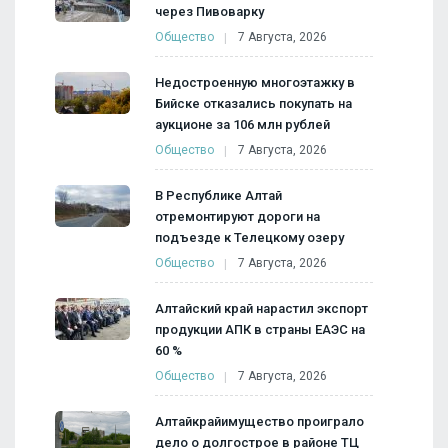
через Пивоварку
Общество
7 Августа, 2026
Недостроенную многоэтажку в
Бийске отказались покупать на
аукционе за 106 млн рублей
Общество
7 Августа, 2026
В Республике Алтай
отремонтируют дороги на
подъезде к Телецкому озеру
Общество
7 Августа, 2026
Алтайский край нарастил экспорт
продукции АПК в страны ЕАЭС на
60 %
Общество
7 Августа, 2026
Алтайкрайимущество проиграло
дело о долгострое в районе ТЦ