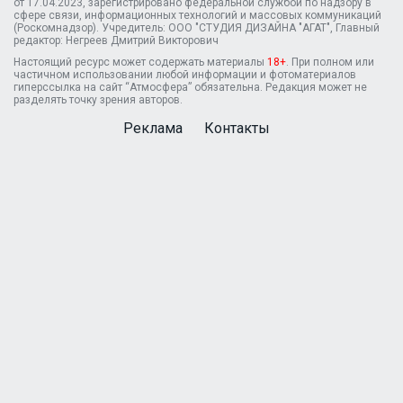
от 17.04.2023, зарегистрировано федеральной службой по надзору в
сфере связи, информационных технологий и массовых коммуникаций
(Роскомнадзор). Учредитель: ООО "СТУДИЯ ДИЗАЙНА "АГАТ", Главный
редактор: Негреев Дмитрий Викторович
Настоящий ресурс может содержать материалы
18+
. При полном или
частичном использовании любой информации и фотоматериалов
гиперссылка на сайт “Атмосфера” обязательна. Редакция может не
разделять точку зрения авторов.
Реклама
Контакты