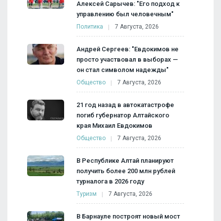
Алексей Сарычев: "Его подход к
управлению был человечным"
Политика
7 Августа, 2026
Андрей Сергеев: "Евдокимов не
просто участвовал в выборах —
он стал символом надежды"
Общество
7 Августа, 2026
21 год назад в автокатастрофе
погиб губернатор Алтайского
края Михаил Евдокимов
Общество
7 Августа, 2026
В Республике Алтай планируют
получить более 200 млн рублей
турналога в 2026 году
Туризм
7 Августа, 2026
В Барнауле построят новый мост