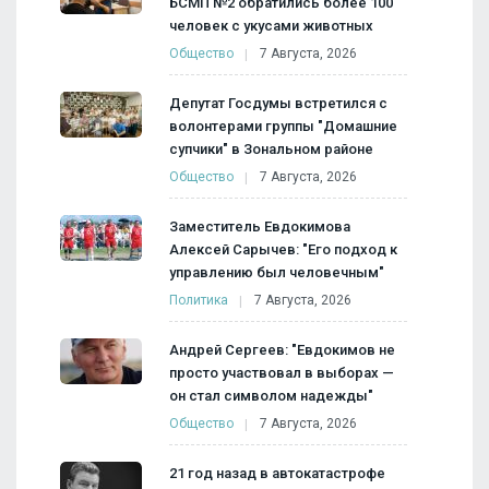
БСМП №2 обратились более 100
человек с укусами животных
Общество
7 Августа, 2026
Депутат Госдумы встретился с
волонтерами группы "Домашние
супчики" в Зональном районе
Общество
7 Августа, 2026
Заместитель Евдокимова
Алексей Сарычев: "Его подход к
управлению был человечным"
Политика
7 Августа, 2026
Андрей Сергеев: "Евдокимов не
просто участвовал в выборах —
он стал символом надежды"
Общество
7 Августа, 2026
21 год назад в автокатастрофе