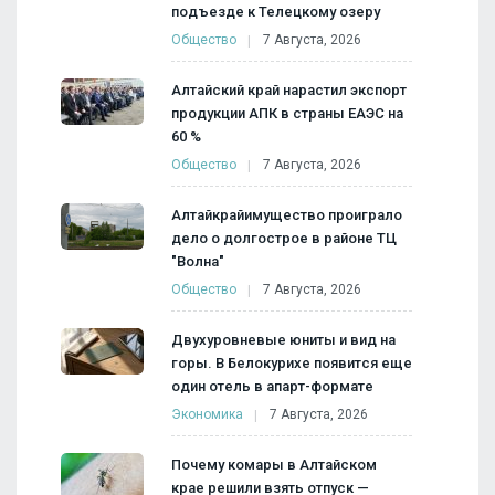
подъезде к Телецкому озеру
Общество
7 Августа, 2026
Алтайский край нарастил экспорт
продукции АПК в страны ЕАЭС на
60 %
Общество
7 Августа, 2026
Алтайкрайимущество проиграло
дело о долгострое в районе ТЦ
"Волна"
Общество
7 Августа, 2026
Двухуровневые юниты и вид на
горы. В Белокурихе появится еще
один отель в апарт-формате
Экономика
7 Августа, 2026
Почему комары в Алтайском
крае решили взять отпуск —