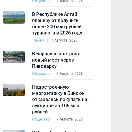
Общество
7 Августа, 2026
В Республике Алтай
планируют получить
более 200 млн рублей
турналога в 2026 году
Туризм
7 Августа, 2026
В Барнауле построят
новый мост через
Пивоварку
Общество
7 Августа, 2026
Недостроенную
многоэтажку в Бийске
отказались покупать на
аукционе за 106 млн
рублей
Общество
7 Августа, 2026