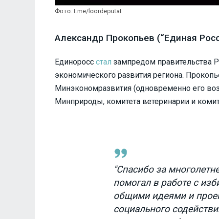
Фото: t.me/loordeputat
Александр Прокопьев (“Единая Росси
Единоросс
стал
зампредом правительства Р
экономического развития региона. Прокопь
Минэкономразвития (одновременно его возг
Минприроды, комитета ветеринарии и комит
"Спасибо за многолетне
помогал в работе с изб
общими идеями и прое
социального содейств