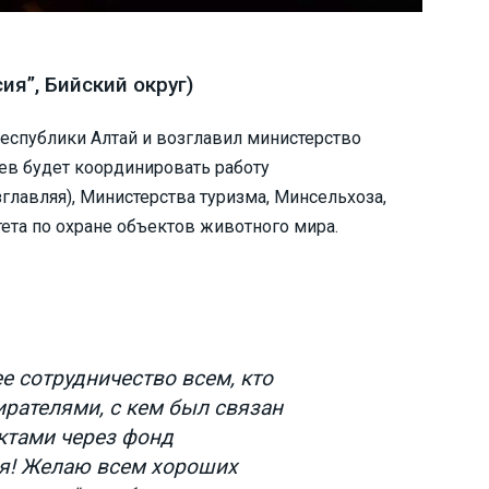
я”, Бийский округ)
еспублики Алтай и возглавил министерство
ев будет координировать работу
лавляя), Министерства туризма, Минсельхоза,
ета по охране объектов животного мира.
е сотрудничество всем, кто
ирателями, с кем был связан
ктами через фонд
ия! Желаю всем хороших