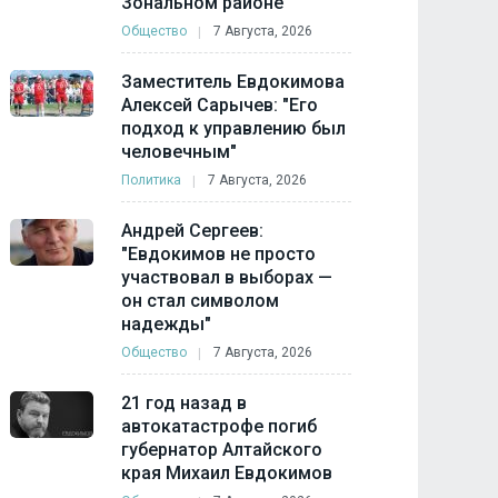
Зональном районе
Общество
7 Августа, 2026
Заместитель Евдокимова
Алексей Сарычев: "Его
подход к управлению был
человечным"
Политика
7 Августа, 2026
Андрей Сергеев:
"Евдокимов не просто
участвовал в выборах —
он стал символом
надежды"
Общество
7 Августа, 2026
21 год назад в
автокатастрофе погиб
губернатор Алтайского
края Михаил Евдокимов