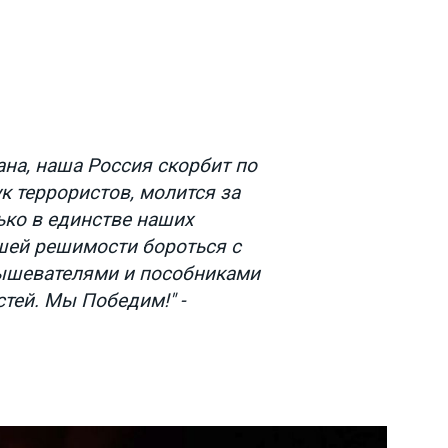
ана, наша Россия скорбит по
к террористов, молится за
ько в единстве наших
ашей решимости бороться с
ышевателями и пособниками
тей. Мы Победим!" -