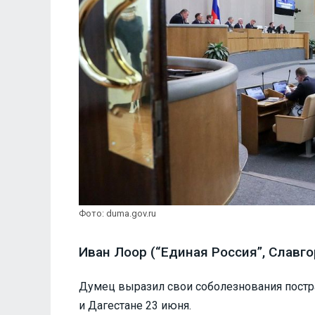
Фото: duma.gov.ru
Иван Лоор (“Единая Россия”, Славго
Думец выразил свои соболезнования постр
и Дагестане 23 июня.