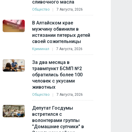
сливочного масла
Общество
7 Августа, 2026
В Алтайском крае
мужчину обвинили в
истязании пятерых детей
своей сожительницы
Криминал
7 Августа, 2026
За два месяца в
травмпункт БСМП №2
обратились более 100
человек с укусами
животных
Общество
7 Августа, 2026
Депутат Госдумы
встретился с
волонтерами группы
"Домашние супчики" в