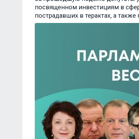
посвященном инвестициям в сфере
пострадавших в терактах, а такж