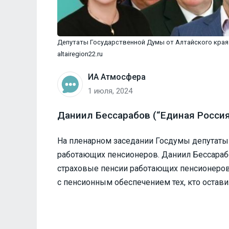
Депутаты Государственной Думы от Алтайского края.
altairegion22.ru
ИА Атмосфера
1 июля, 2024
Даниил Бессарабов (“Единая Россия”
На пленарном заседании Госдумы депутаты 
работающих пенсионеров. Даниил Бессарабов
страховые пенсии работающих пенсионеров
с пенсионным обеспечением тех, кто остави