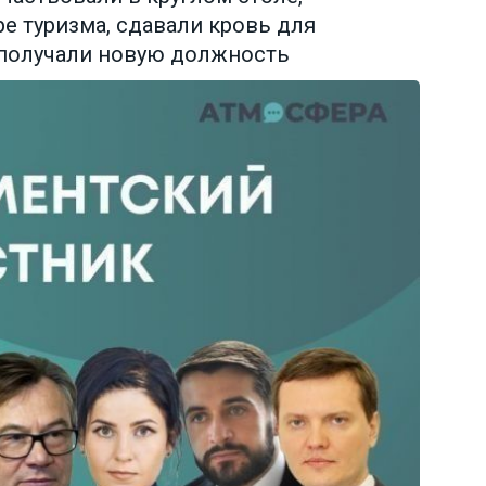
 туризма, сдавали кровь для
е получали новую должность