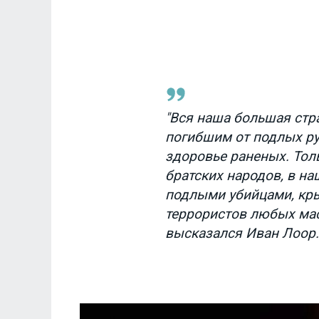
"Вся наша большая стр
погибшим от подлых ру
здоровье раненых. Тол
братских народов, в н
подлыми убийцами, кр
террористов любых мас
высказался Иван Лоор.