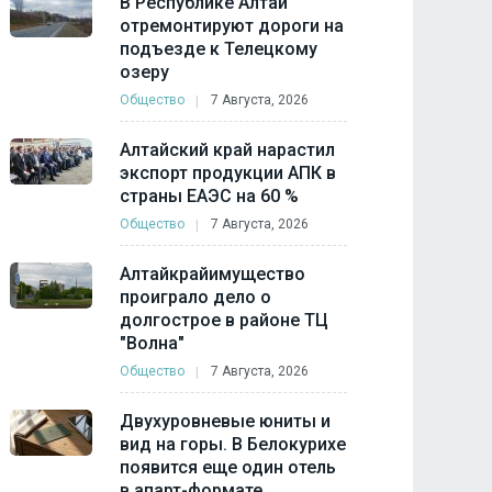
В Республике Алтай
отремонтируют дороги на
подъезде к Телецкому
озеру
Общество
7 Августа, 2026
Алтайский край нарастил
экспорт продукции АПК в
страны ЕАЭС на 60 %
Общество
7 Августа, 2026
Алтайкрайимущество
проиграло дело о
долгострое в районе ТЦ
"Волна"
Общество
7 Августа, 2026
Двухуровневые юниты и
вид на горы. В Белокурихе
появится еще один отель
в апарт-формате