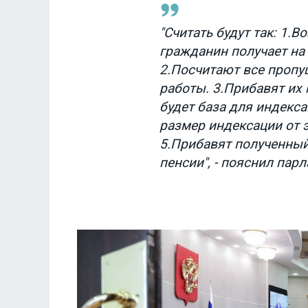
"Считать будут так: 1.
гражданин получает на 
2.Посчитают все пропу
работы. 3.Прибавят их 
будет база для индекса
размер индексации от э
5.Прибавят полученный
пенсии", - пояснил пар