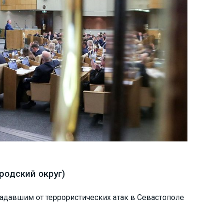
родский округ)
адавшим от террористических атак в Севастополе