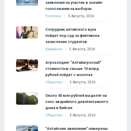
заявления на участие в онлайн-
голосовании на выборах
Политика
5 Августа, 2026
Сотрудник алтайского вуза
пойдет под суд за фиктивное
зачисление студентов
Криминал
5 Августа, 2026
Агрохолдинг "Алтайагроснаб"
стоимостью свыше 10 млрд
рублей пойдет с молотка
Общество
5 Августа, 2026
Около 40 млн рублей выделят на
снос аварийного девятиэтажного
дома в Бийске
Общество
5 Августа, 2026
"Алтайские авиалинии" намерены