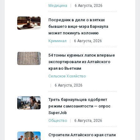
Медицина
6 Августа, 2026
Посредник в деле о взятках
бывшего вице-мэра Барнаула
может покинуть колонию
Криминал
6 Августа, 2026
54 тонны куриных лапок впервые
экспортировали из Алтайского
края во Вьетнам
Сельское Хозяйство
6 Августа, 2026
Треть барнаульцев одобряет
режим самозанятости — опрос
SuperJob
Общество
6 Августа, 2026
Строители Алтайского края стали