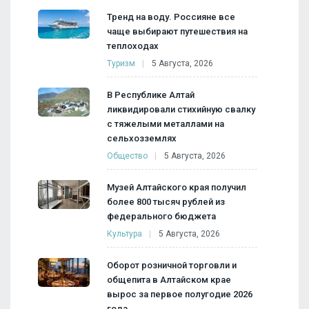
Тренд на воду. Россияне все
чаще выбирают путешествия на
теплоходах
Туризм
5 Августа, 2026
В Республике Алтай
ликвидировали стихийную свалку
с тяжелыми металлами на
сельхозземлях
Общество
5 Августа, 2026
Музей Алтайского края получил
более 800 тысяч рублей из
федерального бюджета
Культура
5 Августа, 2026
Оборот розничной торговли и
общепита в Алтайском крае
вырос за первое полугодие 2026
года