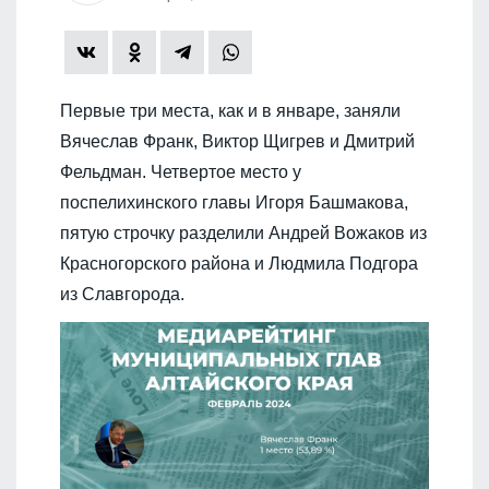
Первые три места, как и в январе, заняли
Вячеслав Франк, Виктор Щигрев и Дмитрий
Фельдман. Четвертое место у
поспелихинского главы Игоря Башмакова,
пятую строчку разделили Андрей Вожаков из
Красногорского района и Людмила Подгора
из Славгорода.