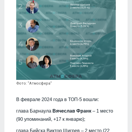
Фото: "Атмосфера"
В феврале 2024 года в ТОП-5 вошли:
глава Барнаула
Вячеслав Франк
– 1 место
(90 упоминаний, +17 к январю);
глава Бийска Виктор Щигрев – 2 место (22