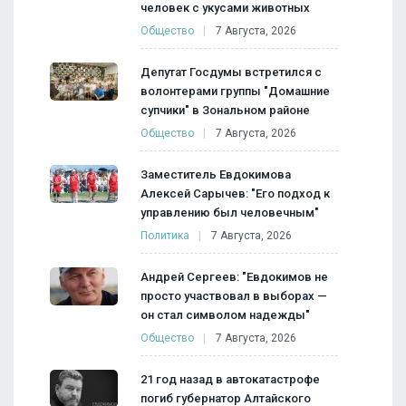
человек с укусами животных
Общество
7 Августа, 2026
Депутат Госдумы встретился с
волонтерами группы "Домашние
супчики" в Зональном районе
Общество
7 Августа, 2026
Заместитель Евдокимова
Алексей Сарычев: "Его подход к
управлению был человечным"
Политика
7 Августа, 2026
Андрей Сергеев: "Евдокимов не
просто участвовал в выборах —
он стал символом надежды"
Общество
7 Августа, 2026
21 год назад в автокатастрофе
погиб губернатор Алтайского