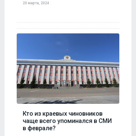
20 марта, 2024
Кто из краевых чиновников
чаще всего упоминался в СМИ
в феврале?