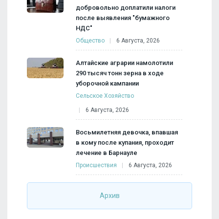
добровольно доплатили налоги
после выявления "бумажного
НДС"
Общество
6 Августа, 2026
Алтайские аграрии намолотили
290 тысяч тонн зерна в ходе
уборочной кампании
Сельское Хозяйство
6 Августа, 2026
Восьмилетняя девочка, впавшая
в кому после купания, проходит
лечение в Барнауле
Происшествия
6 Августа, 2026
Архив