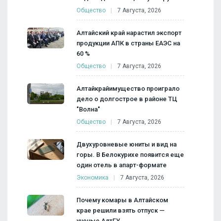
Общество
7 Августа, 2026
Алтайский край нарастил экспорт
продукции АПК в страны ЕАЭС на
60 %
Общество
7 Августа, 2026
Алтайкрайимущество проиграло
дело о долгострое в районе ТЦ
"Волна"
Общество
7 Августа, 2026
Двухуровневые юниты и вид на
горы. В Белокурихе появится еще
один отель в апарт-формате
Экономика
7 Августа, 2026
Почему комары в Алтайском
крае решили взять отпуск —
ученые АлтГУ