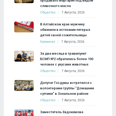
продавало маргарин под видом
сливочного масла
Общество
7 Августа, 2026
В Алтайском крае мужчину
обвинили в истязании пятерых
детей своей сожительницы
Криминал
7 Августа, 2026
За два месяца в травмпункт
БСМП №2 обратились более 100
человек с укусами животных
Общество
7 Августа, 2026
Депутат Госдумы встретился с
волонтерами группы "Домашние
супчики" в Зональном районе
Общество
7 Августа, 2026
Заместитель Евдокимова