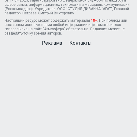
от 17.04.2023, зарегистрировано федеральной службой по надзору в
сфере связи, информационных технологий и массовых коммуникаций
(Роскомнадзор). Учредитель: ООО "СТУДИЯ ДИЗАЙНА "АГАТ", Главный
редактор: Негреев Дмитрий Викторович
Настоящий ресурс может содержать материалы
18+
. При полном или
частичном использовании любой информации и фотоматериалов
гиперссылка на сайт “Атмосфера” обязательна. Редакция может не
разделять точку зрения авторов.
Реклама
Контакты