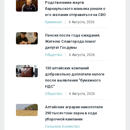
Родственники жертв
барнаульского маньяка узнали о
его желании отправиться на СВО
Криминал
6 Августа, 2026
Пенсия после года ожидания.
Жителю Славгорода помог
депутат Госдумы
Общество
6 Августа, 2026
130 алтайских компаний
добровольно доплатили налоги
после выявления "бумажного
НДС"
Общество
6 Августа, 2026
Алтайские аграрии намолотили
290 тысяч тонн зерна в ходе
уборочной кампании
Сельское Хозяйство