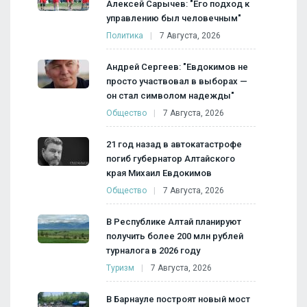
Алексей Сарычев: "Его подход к
управлению был человечным"
Политика
7 Августа, 2026
Андрей Сергеев: "Евдокимов не
просто участвовал в выборах —
он стал символом надежды"
Общество
7 Августа, 2026
21 год назад в автокатастрофе
погиб губернатор Алтайского
края Михаил Евдокимов
Общество
7 Августа, 2026
В Республике Алтай планируют
получить более 200 млн рублей
турналога в 2026 году
Туризм
7 Августа, 2026
В Барнауле построят новый мост