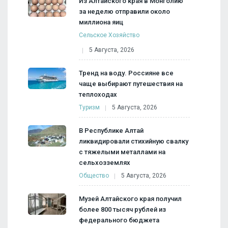
Из Алтайского края в Монголию
за неделю отправили около
миллиона яиц
Сельское Хозяйство
5 Августа, 2026
Тренд на воду. Россияне все
чаще выбирают путешествия на
теплоходах
Туризм
5 Августа, 2026
В Республике Алтай
ликвидировали стихийную свалку
с тяжелыми металлами на
сельхозземлях
Общество
5 Августа, 2026
Музей Алтайского края получил
более 800 тысяч рублей из
федерального бюджета