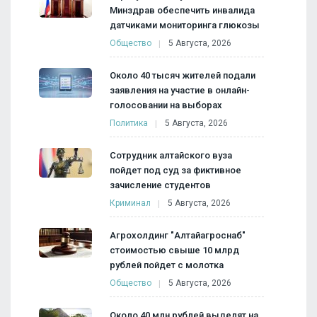
Минздрав обеспечить инвалида
датчиками мониторинга глюкозы
Общество
5 Августа, 2026
Около 40 тысяч жителей подали
заявления на участие в онлайн-
голосовании на выборах
Политика
5 Августа, 2026
Сотрудник алтайского вуза
пойдет под суд за фиктивное
зачисление студентов
Криминал
5 Августа, 2026
Агрохолдинг "Алтайагроснаб"
стоимостью свыше 10 млрд
рублей пойдет с молотка
Общество
5 Августа, 2026
Около 40 млн рублей выделят на