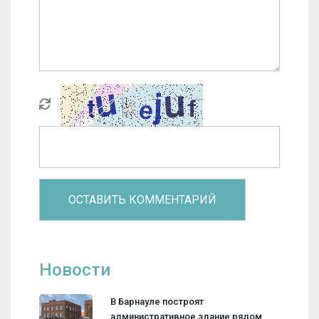
Новости
В Барнауле построят
административное здание рядом