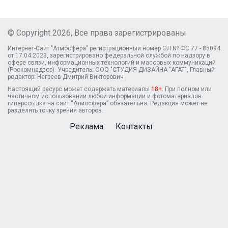
© Copyright 2026, Все права зарегистрированы
Интернет-Сайт "Атмосфера" регистрационный номер ЭЛ № ФС 77 - 85094
от 17.04.2023, зарегистрировано федеральной службой по надзору в
сфере связи, информационных технологий и массовых коммуникаций
(Роскомнадзор). Учредитель: ООО "СТУДИЯ ДИЗАЙНА "АГАТ", Главный
редактор: Негреев Дмитрий Викторович
Настоящий ресурс может содержать материалы
18+
. При полном или
частичном использовании любой информации и фотоматериалов
гиперссылка на сайт “Атмосфера” обязательна. Редакция может не
разделять точку зрения авторов.
Реклама
Контакты