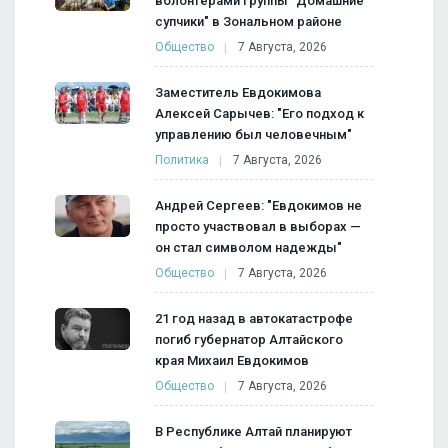
волонтерами группы "Домашние
супчики" в Зональном районе
Общество
7 Августа, 2026
Заместитель Евдокимова
Алексей Сарычев: "Его подход к
управлению был человечным"
Политика
7 Августа, 2026
Андрей Сергеев: "Евдокимов не
просто участвовал в выборах —
он стал символом надежды"
Общество
7 Августа, 2026
21 год назад в автокатастрофе
погиб губернатор Алтайского
края Михаил Евдокимов
Общество
7 Августа, 2026
В Республике Алтай планируют