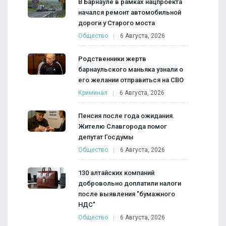
В Барнауле в рамках нацпроекта
начался ремонт автомобильной
дороги у Старого моста
Общество
6 Августа, 2026
Родственники жертв
барнаульского маньяка узнали о
его желании отправиться на СВО
Криминал
6 Августа, 2026
Пенсия после года ожидания.
Жителю Славгорода помог
депутат Госдумы
Общество
6 Августа, 2026
130 алтайских компаний
добровольно доплатили налоги
после выявления "бумажного
НДС"
Общество
6 Августа, 2026