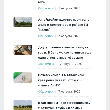
60 %
Общество
7 Августа, 2026
Алтайкрайимущество проиграло
дело о долгострое в районе ТЦ
"Волна"
Общество
7 Августа, 2026
Двухуровневые юниты и вид на
горы. В Белокурихе появится еще
один отель в апарт-формате
Экономика
7 Августа, 2026
Почему комары в Алтайском
крае решили взять отпуск —
ученые АлтГУ
Общество
7 Августа, 2026
В Алтайском крае заготовили 657
тысяч тонн грубых и сочных