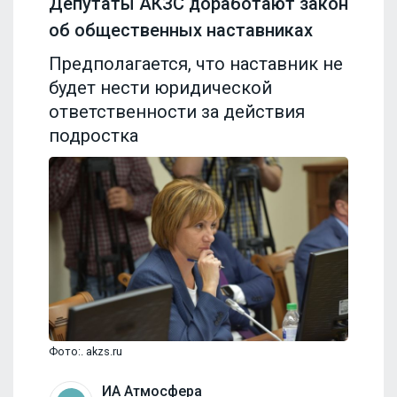
Депутаты АКЗС доработают закон
об общественных наставниках
Предполагается, что наставник не
будет нести юридической
ответственности за действия
подростка
Фото:. akzs.ru
ИА Атмосфера