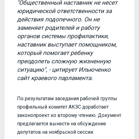
"Общественный наставник не несет
юридической ответственности за
действия подопечного. Он не
заменяет родителей и работу
органов системы профилактики,
наставник выступает помощником,
который помогает ребенку
преодолеть сложную жизненную
ситуацию", - цитирует Ильюченко
сайт краевого парламента.
По результатам заседания рабочей группы
профильный комитет АКЗС доработает
законопроект ко второму чтению. Документ
предлагается вынести на обсуждение
депутатов на ноябрьской сессии.