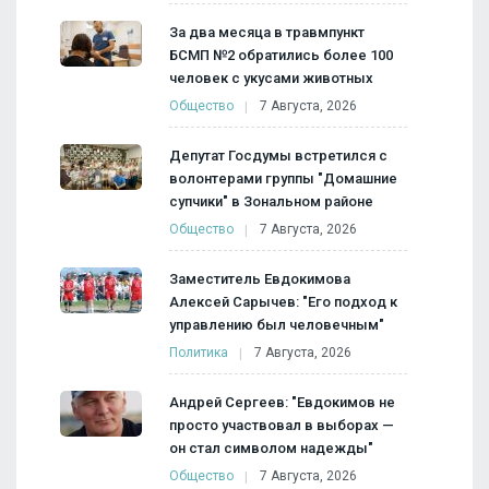
За два месяца в травмпункт
БСМП №2 обратились более 100
человек с укусами животных
Общество
7 Августа, 2026
Депутат Госдумы встретился с
волонтерами группы "Домашние
супчики" в Зональном районе
Общество
7 Августа, 2026
Заместитель Евдокимова
Алексей Сарычев: "Его подход к
управлению был человечным"
Политика
7 Августа, 2026
Андрей Сергеев: "Евдокимов не
просто участвовал в выборах —
он стал символом надежды"
Общество
7 Августа, 2026