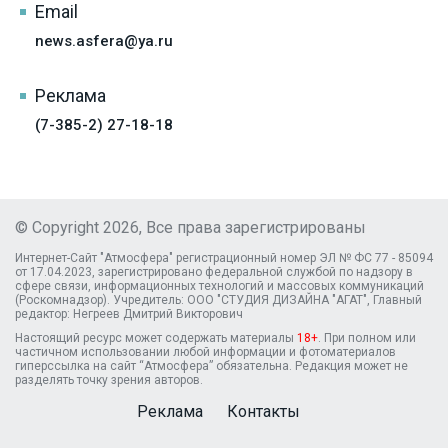
Email
news.asfera@ya.ru
Реклама
(7-385-2) 27-18-18
© Copyright 2026, Все права зарегистрированы
Интернет-Сайт "Атмосфера" регистрационный номер ЭЛ № ФС 77 - 85094
от 17.04.2023, зарегистрировано федеральной службой по надзору в
сфере связи, информационных технологий и массовых коммуникаций
(Роскомнадзор). Учредитель: ООО "СТУДИЯ ДИЗАЙНА "АГАТ", Главный
редактор: Негреев Дмитрий Викторович
Настоящий ресурс может содержать материалы
18+
. При полном или
частичном использовании любой информации и фотоматериалов
гиперссылка на сайт “Атмосфера” обязательна. Редакция может не
разделять точку зрения авторов.
Реклама
Контакты