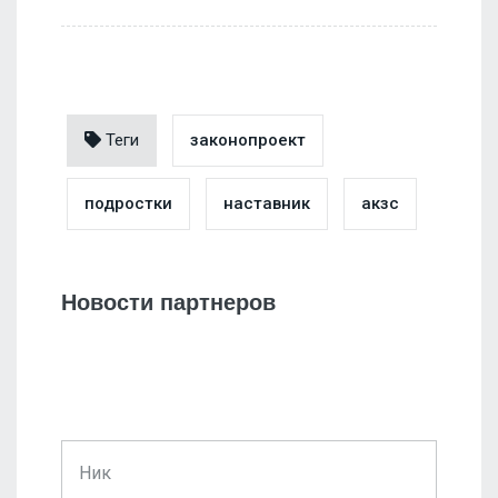
Теги
законопроект
подростки
наставник
акзс
Новости партнеров