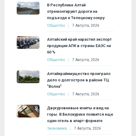
В Республике Алтай
отремонтируют дороги на
подъезде к Телецкому озеру
Общество
7 Августа, 2026
Алтайский край нарастил экспорт
продукции АПК в страны ЕАЭС на
60 %
Общество
7 Августа, 2026
Алтайкрайимущество проиграло
дело о долгострое в районе ТЦ
"Волна"
Общество
7 Августа, 2026
Двухуровневые юниты и вид на
горы. В Белокурихе появится еще
один отель в апарт-формате
Экономика
7 Августа, 2026