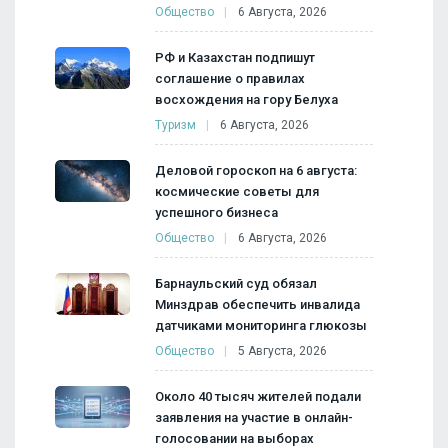
Общество
6 Августа, 2026
РФ и Казахстан подпишут
соглашение о правилах
восхождения на гору Белуха
Туризм
6 Августа, 2026
Деловой гороскоп на 6 августа:
космические советы для
успешного бизнеса
Общество
6 Августа, 2026
Барнаульский суд обязал
Минздрав обеспечить инвалида
датчиками мониторинга глюкозы
Общество
5 Августа, 2026
Около 40 тысяч жителей подали
заявления на участие в онлайн-
голосовании на выборах