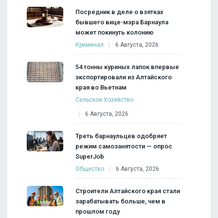
Посредник в деле о взятках
бывшего вице-мэра Барнаула
может покинуть колонию
Криминал
6 Августа, 2026
54 тонны куриных лапок впервые
экспортировали из Алтайского
края во Вьетнам
Сельское Хозяйство
6 Августа, 2026
Треть барнаульцев одобряет
режим самозанятости — опрос
SuperJob
Общество
6 Августа, 2026
Строители Алтайского края стали
зарабатывать больше, чем в
прошлом году