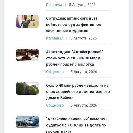
Политика
5 Августа, 2026
Сотрудник алтайского вуза
пойдет под суд за фиктивное
зачисление студентов
Криминал
5 Августа, 2026
Агрохолдинг "Алтайагроснаб"
стоимостью свыше 10 млрд
рублей пойдет с молотка
Общество
5 Августа, 2026
Около 40 млн рублей выделят на
снос аварийного девятиэтажного
дома в Бийске
Общество
5 Августа, 2026
"Алтайские авиалинии" намерены
судиться с ГОЧС из-за долга по
госконтракту