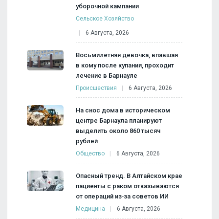
уборочной кампании
Сельское Хозяйство
6 Августа, 2026
Восьмилетняя девочка, впавшая
в кому после купания, проходит
лечение в Барнауле
Происшествия
6 Августа, 2026
На снос дома в историческом
центре Барнаула планируют
выделить около 860 тысяч
рублей
Общество
6 Августа, 2026
Опасный тренд. В Алтайском крае
пациенты с раком отказываются
от операций из‑за советов ИИ
Медицина
6 Августа, 2026