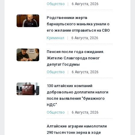
Общество
6 Августа, 2026
Родственники жертв
барнаульского маньяка узнали о
его желании отправиться на СВО
Криминал
6 Августа, 2026
Пенсия после года ожидания.
Жителю Славгорода помог
депутат Госдумы
Общество
6 Августа, 2026
130 алтайских компаний
добровольно доплатили налоги
после выявления "бумажного
НДС"
Общество
6 Августа, 2026
Алтайские аграрии намолотили
290 тысяч тонн зерна в ходе