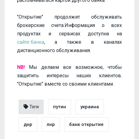
расплачиваться картой другого банка.
"Открытие" продолжит обслуживать
брокерские счета.Информация о всех
продуктах и сервисах доступна на
сайте банка
, а также в каналах
дистанционного обслуживания.
NB!
Мы делаем все возможное, чтобы
защитить интересы наших клиентов.
"Открытие" вместе со своими клиентами.
Теги
путин
украина
днр
лнр
банк открытие