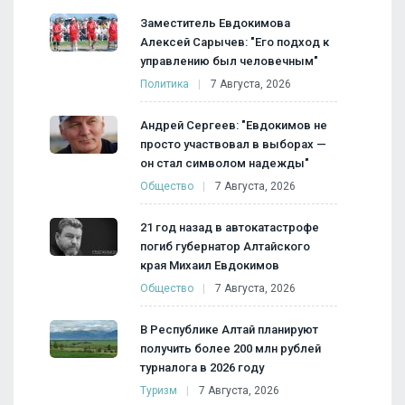
Заместитель Евдокимова
Алексей Сарычев: "Его подход к
управлению был человечным"
Политика
7 Августа, 2026
Андрей Сергеев: "Евдокимов не
просто участвовал в выборах —
он стал символом надежды"
Общество
7 Августа, 2026
21 год назад в автокатастрофе
погиб губернатор Алтайского
края Михаил Евдокимов
Общество
7 Августа, 2026
В Республике Алтай планируют
получить более 200 млн рублей
турналога в 2026 году
Туризм
7 Августа, 2026