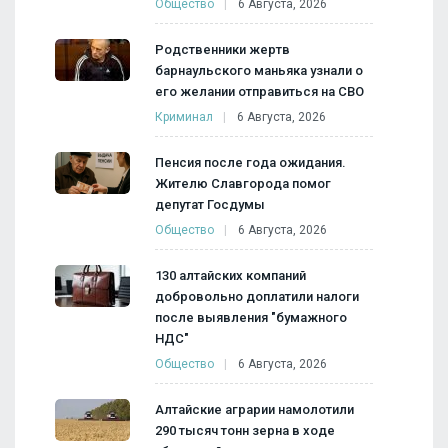
Общество
6 Августа, 2026
Родственники жертв
барнаульского маньяка узнали о
его желании отправиться на СВО
Криминал
6 Августа, 2026
Пенсия после года ожидания.
Жителю Славгорода помог
депутат Госдумы
Общество
6 Августа, 2026
130 алтайских компаний
добровольно доплатили налоги
после выявления "бумажного
НДС"
Общество
6 Августа, 2026
Алтайские аграрии намолотили
290 тысяч тонн зерна в ходе