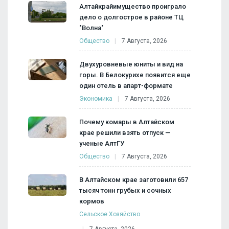
Алтайкрайимущество проиграло
дело о долгострое в районе ТЦ
"Волна"
Общество
7 Августа, 2026
Двухуровневые юниты и вид на
горы. В Белокурихе появится еще
один отель в апарт-формате
Экономика
7 Августа, 2026
Почему комары в Алтайском
крае решили взять отпуск —
ученые АлтГУ
Общество
7 Августа, 2026
В Алтайском крае заготовили 657
тысяч тонн грубых и сочных
кормов
Сельское Хозяйство
7 Августа, 2026