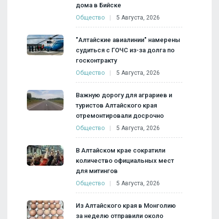
дома в Бийске
Общество
5 Августа, 2026
"Алтайские авиалинии" намерены
судиться с ГОЧС из-за долга по
госконтракту
Общество
5 Августа, 2026
Важную дорогу для аграриев и
туристов Алтайского края
отремонтировали досрочно
Общество
5 Августа, 2026
В Алтайском крае сократили
количество официальных мест
для митингов
Общество
5 Августа, 2026
Из Алтайского края в Монголию
за неделю отправили около