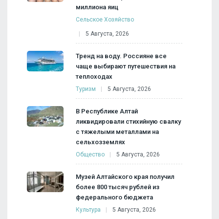
миллиона яиц
Сельское Хозяйство
5 Августа, 2026
Тренд на воду. Россияне все
чаще выбирают путешествия на
теплоходах
Туризм
5 Августа, 2026
В Республике Алтай
ликвидировали стихийную свалку
с тяжелыми металлами на
сельхозземлях
Общество
5 Августа, 2026
Музей Алтайского края получил
более 800 тысяч рублей из
федерального бюджета
Культура
5 Августа, 2026