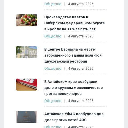
Общество
4 Августа, 2026
Производство цветов в
Сибирском федеральном округе
выросло на 33 % за пять лет
Общество
4 Августа, 2026
В центре Барнаула на месте
заброшенного здания появится
двухэтажный ресторан
Общество
4 Августа, 2026
В Алтайском крае возбудили
дело о крупном мошенничестве
против пенсионеров
Общество
4 Августа, 2026
Алтайское УФАС возбудило два
дела против сетей АЗС
Общество
4 Августа, 2026