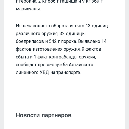
г героина, 2 кг 886 г гашиша и 9 кг 369 г
марихуаны.
Из незаконного оборота изъято 13 единиц
различного оружия, 32 единицы.
боеприпасов и 542 г пороха. Выявлено 14
фактов изготовления оружия, 9 фактов
сбыта и 1 факт контрабанды оружия,
сообщает пресс-служба Алтайского
линейного УВД на транспорте.
Новости партнеров