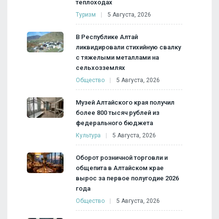
теплоходах
Туризм
5 Августа, 2026
В Республике Алтай
ликвидировали стихийную свалку
с тяжелыми металлами на
сельхозземлях
Общество
5 Августа, 2026
Музей Алтайского края получил
более 800 тысяч рублей из
федерального бюджета
Культура
5 Августа, 2026
Оборот розничной торговли и
общепита в Алтайском крае
вырос за первое полугодие 2026
года
Общество
5 Августа, 2026