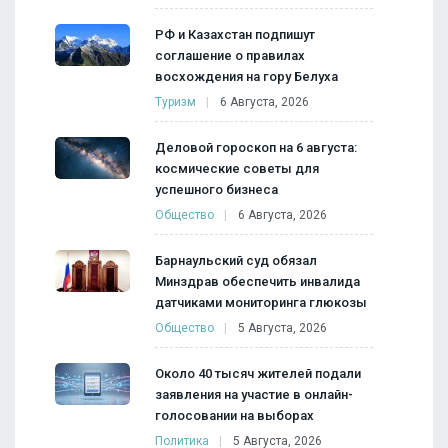
РФ и Казахстан подпишут
соглашение о правилах
восхождения на гору Белуха
Туризм
6 Августа, 2026
Деловой гороскоп на 6 августа:
космические советы для
успешного бизнеса
Общество
6 Августа, 2026
Барнаульский суд обязал
Минздрав обеспечить инвалида
датчиками мониторинга глюкозы
Общество
5 Августа, 2026
Около 40 тысяч жителей подали
заявления на участие в онлайн-
голосовании на выборах
Политика
5 Августа, 2026