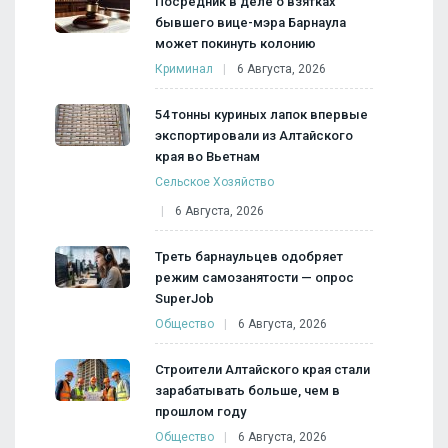
Посредник в деле о взятках
бывшего вице-мэра Барнаула
может покинуть колонию
Криминал
6 Августа, 2026
54 тонны куриных лапок впервые
экспортировали из Алтайского
края во Вьетнам
Сельское Хозяйство
6 Августа, 2026
Треть барнаульцев одобряет
режим самозанятости — опрос
SuperJob
Общество
6 Августа, 2026
Строители Алтайского края стали
зарабатывать больше, чем в
прошлом году
Общество
6 Августа, 2026