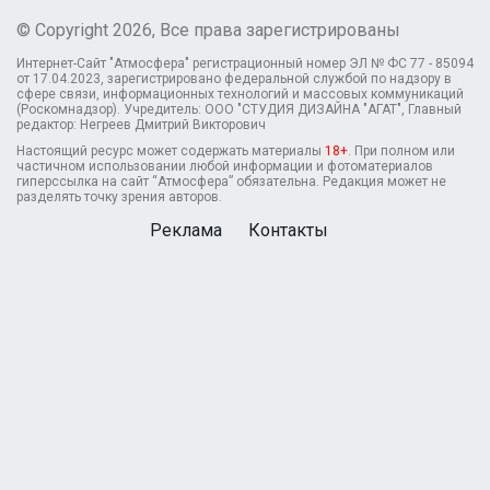
© Copyright 2026, Все права зарегистрированы
Интернет-Сайт "Атмосфера" регистрационный номер ЭЛ № ФС 77 - 85094
от 17.04.2023, зарегистрировано федеральной службой по надзору в
сфере связи, информационных технологий и массовых коммуникаций
(Роскомнадзор). Учредитель: ООО "СТУДИЯ ДИЗАЙНА "АГАТ", Главный
редактор: Негреев Дмитрий Викторович
Настоящий ресурс может содержать материалы
18+
. При полном или
частичном использовании любой информации и фотоматериалов
гиперссылка на сайт “Атмосфера” обязательна. Редакция может не
разделять точку зрения авторов.
Реклама
Контакты