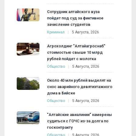
Сотрудник алтайского вуза
пойдет под суд за фиктивное
зачисление студентов
Криминал
5 Августа, 2026
Агрохолдинг "Алтайагроснаб"
стоимостью свыше 10 млрд
рублей пойдет с молотка
Общество
5 Августа, 2026
Около 40 млн рублей выделят на
снос аварийного девятиэтажного
дома в Бийске
Общество
5 Августа, 2026
"Алтайские авиалинии" намерены
судиться с ГОЧС из-за долга по
госконтракту
Общество
5 Августа, 2026