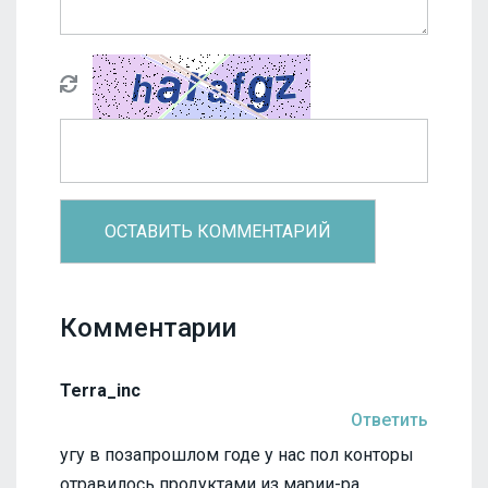
Комментарии
Terra_inc
Ответить
угу в позапрошлом годе у нас пол конторы
отравилось продуктами из марии-ра,