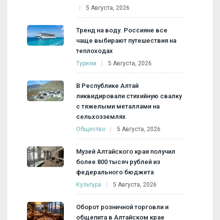
5 Августа, 2026
Тренд на воду. Россияне все
чаще выбирают путешествия на
теплоходах
Туризм
5 Августа, 2026
В Республике Алтай
ликвидировали стихийную свалку
с тяжелыми металлами на
сельхозземлях
Общество
5 Августа, 2026
Музей Алтайского края получил
более 800 тысяч рублей из
федерального бюджета
Культура
5 Августа, 2026
Оборот розничной торговли и
общепита в Алтайском крае