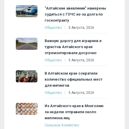
"Алтайские авиалинии" намерены
судиться с ГОЧС из-за долга по
госконтракту
Общество
5 Августа, 2026
Важную дорогу для аграриев и
туристов Алтайского края
отремонтировали досрочно
Общество
5 Августа, 2026
В Алтайском крае сократили
количество официальных мест
для митингов
Общество
5 Августа, 2026
Из Алтайского края в Монголию
за неделю отправили около
миллиона яиц
Сельское Хозяйство