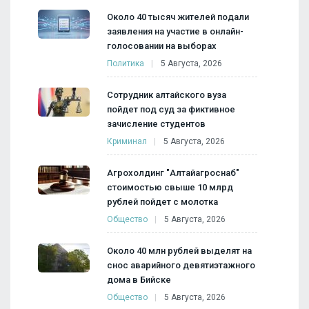
Около 40 тысяч жителей подали
заявления на участие в онлайн-
голосовании на выборах
Политика
5 Августа, 2026
Сотрудник алтайского вуза
пойдет под суд за фиктивное
зачисление студентов
Криминал
5 Августа, 2026
Агрохолдинг "Алтайагроснаб"
стоимостью свыше 10 млрд
рублей пойдет с молотка
Общество
5 Августа, 2026
Около 40 млн рублей выделят на
снос аварийного девятиэтажного
дома в Бийске
Общество
5 Августа, 2026