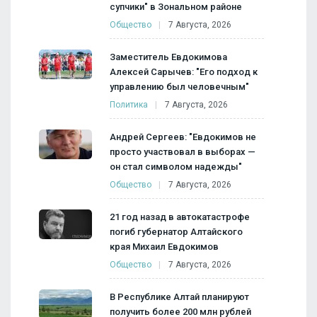
супчики" в Зональном районе
Общество
7 Августа, 2026
Заместитель Евдокимова
Алексей Сарычев: "Его подход к
управлению был человечным"
Политика
7 Августа, 2026
Андрей Сергеев: "Евдокимов не
просто участвовал в выборах —
он стал символом надежды"
Общество
7 Августа, 2026
21 год назад в автокатастрофе
погиб губернатор Алтайского
края Михаил Евдокимов
Общество
7 Августа, 2026
В Республике Алтай планируют
получить более 200 млн рублей