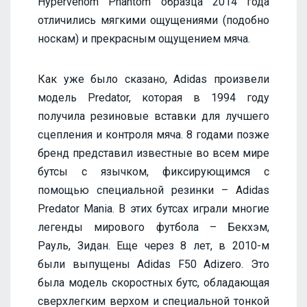
Hypervenom Phantom образца 2014 года
отличились мягкими ощущениями (подобно
носкам) и прекрасным ощущением мяча.
Как уже было сказано, Adidas произвели
модель Predator, которая в 1994 году
получила резиновые вставки для лучшего
сцепления и контроля мяча. 8 годами позже
бренд представил известные во всем мире
бутсы с язычком, фиксирующимся с
помощью специальной резинки – Adidas
Predator Mania. В этих бутсах играли многие
легенды мирового футбола – Бекхэм,
Рауль, Зидан. Еще через 8 лет, в 2010-м
были выпущены Adidas F50 Adizero. Это
была модель скоростных бутс, обладающая
сверхлегким верхом и специальной тонкой