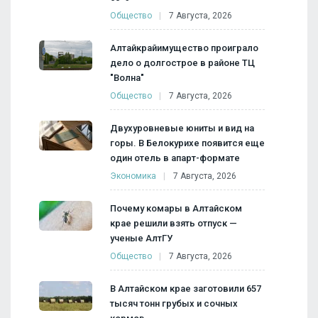
Общество
7 Августа, 2026
Алтайкрайимущество проиграло
дело о долгострое в районе ТЦ
"Волна"
Общество
7 Августа, 2026
Двухуровневые юниты и вид на
горы. В Белокурихе появится еще
один отель в апарт-формате
Экономика
7 Августа, 2026
Почему комары в Алтайском
крае решили взять отпуск —
ученые АлтГУ
Общество
7 Августа, 2026
В Алтайском крае заготовили 657
тысяч тонн грубых и сочных