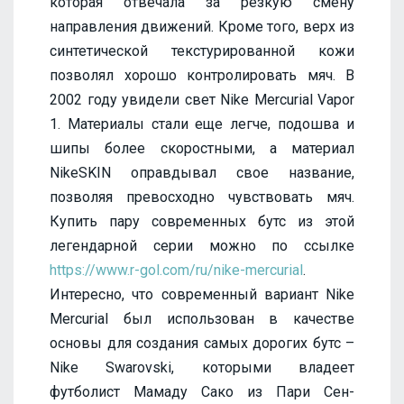
которая отвечала за резкую смену
направления движений. Кроме того, верх из
синтетической текстурированной кожи
позволял хорошо контролировать мяч. В
2002 году увидели свет Nike Mercurial Vapor
1. Материалы стали еще легче, подошва и
шипы более скоростными, а материал
NikeSKIN оправдывал свое название,
позволяя превосходно чувствовать мяч.
Купить пару современных бутс из этой
легендарной серии можно по ссылке
https://www.r-gol.com/ru/nike-mercurial
.
Интересно, что современный вариант Nike
Mercurial был использован в качестве
основы для создания самых дорогих бутс –
Nike Swarovski, которыми владеет
футболист Мамаду Сако из Пари Сен-