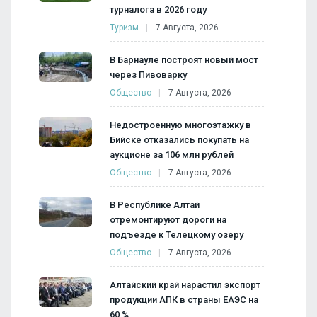
турналога в 2026 году
Туризм
7 Августа, 2026
В Барнауле построят новый мост
через Пивоварку
Общество
7 Августа, 2026
Недостроенную многоэтажку в
Бийске отказались покупать на
аукционе за 106 млн рублей
Общество
7 Августа, 2026
В Республике Алтай
отремонтируют дороги на
подъезде к Телецкому озеру
Общество
7 Августа, 2026
Алтайский край нарастил экспорт
продукции АПК в страны ЕАЭС на
60 %