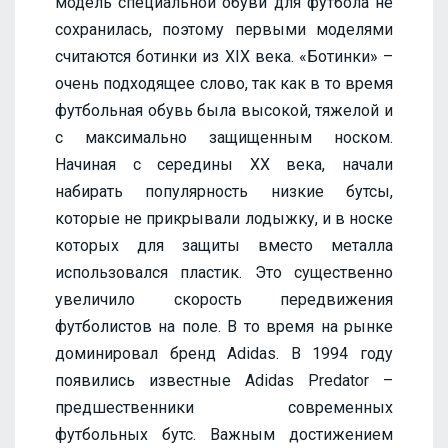
модель специальной обуви для футбола не
сохранилась, поэтому первыми моделями
считаются ботинки из XIX века. «Ботинки» –
очень подходящее слово, так как в то время
футбольная обувь была высокой, тяжелой и
с максимально защищенным носком.
Начиная с середины XX века, начали
набирать популярность низкие бутсы,
которые не прикрывали лодыжку, и в носке
которых для защиты вместо металла
использовался пластик. Это существенно
увеличило скорость передвижения
футболистов на поле. В то время на рынке
доминировал бренд Adidas. В 1994 году
появились известные Adidas Predator –
предшественники современных
футбольных бутс. Важным достижением