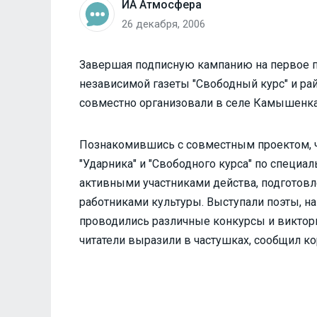
ИА Атмосфера
26 декабря, 2006
Завершая подписную кампанию на первое п
независимой газеты "Свободный курс" и ра
совместно организовали в селе Камышенка
Познакомившись с совместным проектом, чи
"Ударника" и "Свободного курса" по специ
активными участниками действа, подготов
работниками культуры. Выступали поэты, на
проводились различные конкурсы и виктор
читатели выразили в частушках, сообщил к