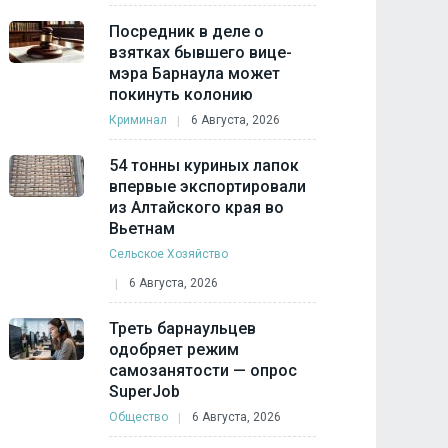
Посредник в деле о
взятках бывшего вице-
мэра Барнаула может
покинуть колонию
Криминал
6 Августа, 2026
54 тонны куриных лапок
впервые экспортировали
из Алтайского края во
Вьетнам
Сельское Хозяйство
6 Августа, 2026
Треть барнаульцев
одобряет режим
самозанятости — опрос
SuperJob
Общество
6 Августа, 2026