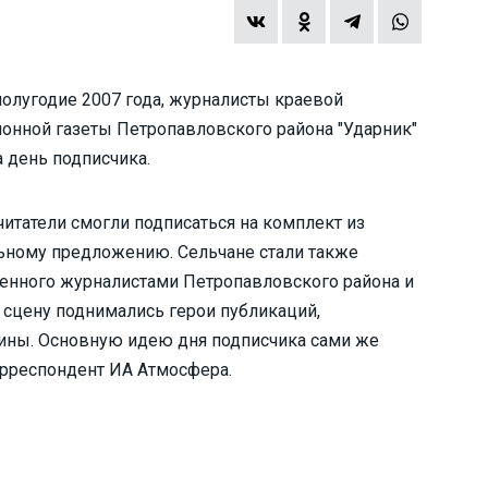
олугодие 2007 года, журналисты краевой
йонной газеты Петропавловского района "Ударник"
 день подписчика.
татели смогли подписаться на комплект из
альному предложению. Сельчане стали также
ленного журналистами Петропавловского района и
 сцену поднимались герои публикаций,
ины. Основную идею дня подписчика сами же
орреспондент ИА Атмосфера.