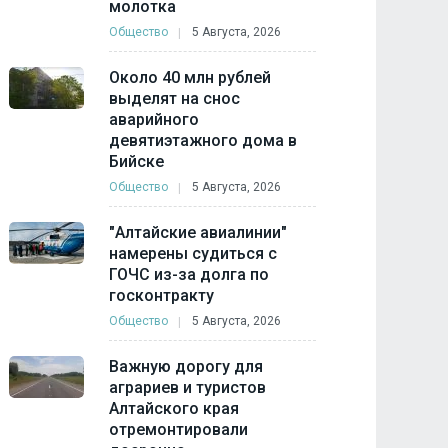
молотка
Общество
5 Августа, 2026
Около 40 млн рублей
выделят на снос
аварийного
девятиэтажного дома в
Бийске
Общество
5 Августа, 2026
"Алтайские авиалинии"
намерены судиться с
ГОЧС из-за долга по
госконтракту
Общество
5 Августа, 2026
Важную дорогу для
аграриев и туристов
Алтайского края
отремонтировали