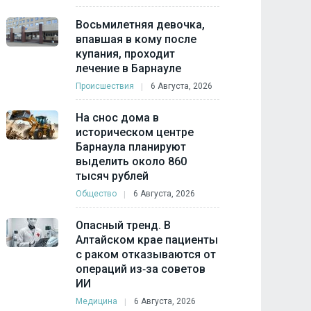
Восьмилетняя девочка,
впавшая в кому после
купания, проходит
лечение в Барнауле
Происшествия
6 Августа, 2026
На снос дома в
историческом центре
Барнаула планируют
выделить около 860
тысяч рублей
Общество
6 Августа, 2026
Опасный тренд. В
Алтайском крае пациенты
с раком отказываются от
операций из‑за советов
ИИ
Медицина
6 Августа, 2026