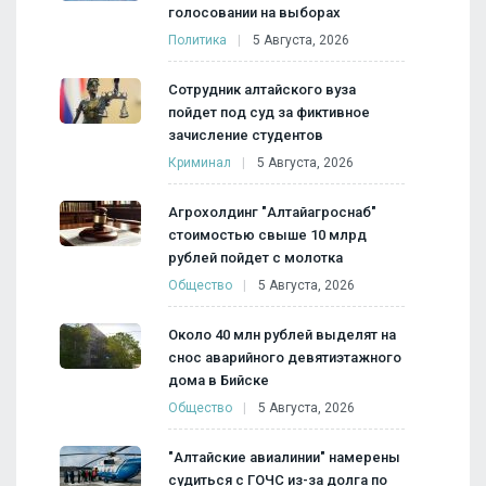
голосовании на выборах
Политика
5 Августа, 2026
Сотрудник алтайского вуза
пойдет под суд за фиктивное
зачисление студентов
Криминал
5 Августа, 2026
Агрохолдинг "Алтайагроснаб"
стоимостью свыше 10 млрд
рублей пойдет с молотка
Общество
5 Августа, 2026
Около 40 млн рублей выделят на
снос аварийного девятиэтажного
дома в Бийске
Общество
5 Августа, 2026
"Алтайские авиалинии" намерены
судиться с ГОЧС из-за долга по