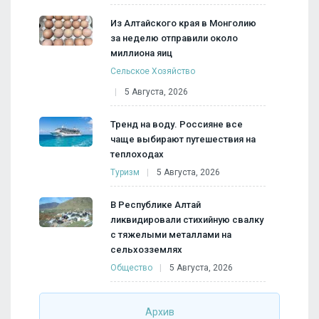
Из Алтайского края в Монголию
за неделю отправили около
миллиона яиц
Сельское Хозяйство
5 Августа, 2026
Тренд на воду. Россияне все
чаще выбирают путешествия на
теплоходах
Туризм
5 Августа, 2026
В Республике Алтай
ликвидировали стихийную свалку
с тяжелыми металлами на
сельхозземлях
Общество
5 Августа, 2026
Архив