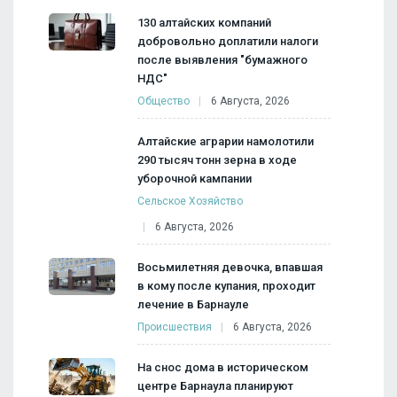
130 алтайских компаний
добровольно доплатили налоги
после выявления "бумажного
НДС"
Общество
6 Августа, 2026
Алтайские аграрии намолотили
290 тысяч тонн зерна в ходе
уборочной кампании
Сельское Хозяйство
6 Августа, 2026
Восьмилетняя девочка, впавшая
в кому после купания, проходит
лечение в Барнауле
Происшествия
6 Августа, 2026
На снос дома в историческом
центре Барнаула планируют