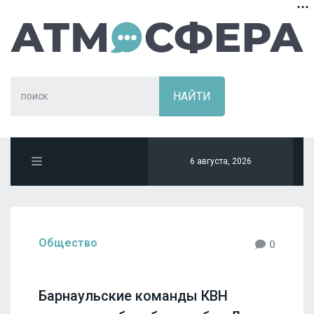
6 августа, 2026
Общество
0
Барнаульские команды КВН