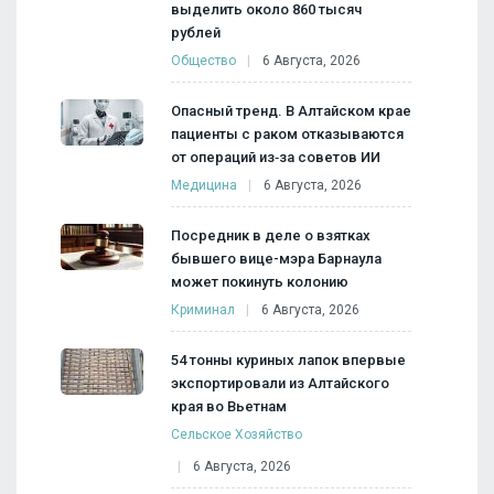
выделить около 860 тысяч
рублей
Общество
6 Августа, 2026
Опасный тренд. В Алтайском крае
пациенты с раком отказываются
от операций из‑за советов ИИ
Медицина
6 Августа, 2026
Посредник в деле о взятках
бывшего вице-мэра Барнаула
может покинуть колонию
Криминал
6 Августа, 2026
54 тонны куриных лапок впервые
экспортировали из Алтайского
края во Вьетнам
Сельское Хозяйство
6 Августа, 2026