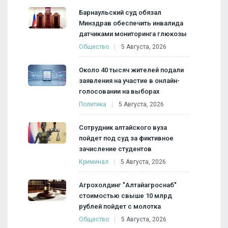
Барнаульский суд обязал
Минздрав обеспечить инвалида
датчиками мониторинга глюкозы
Общество
5 Августа, 2026
Около 40 тысяч жителей подали
заявления на участие в онлайн-
голосовании на выборах
Политика
5 Августа, 2026
Сотрудник алтайского вуза
пойдет под суд за фиктивное
зачисление студентов
Криминал
5 Августа, 2026
Агрохолдинг "Алтайагроснаб"
стоимостью свыше 10 млрд
рублей пойдет с молотка
Общество
5 Августа, 2026