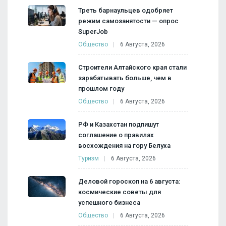
Треть барнаульцев одобряет
режим самозанятости — опрос
SuperJob
Общество
6 Августа, 2026
Строители Алтайского края стали
зарабатывать больше, чем в
прошлом году
Общество
6 Августа, 2026
РФ и Казахстан подпишут
соглашение о правилах
восхождения на гору Белуха
Туризм
6 Августа, 2026
Деловой гороскоп на 6 августа:
космические советы для
успешного бизнеса
Общество
6 Августа, 2026