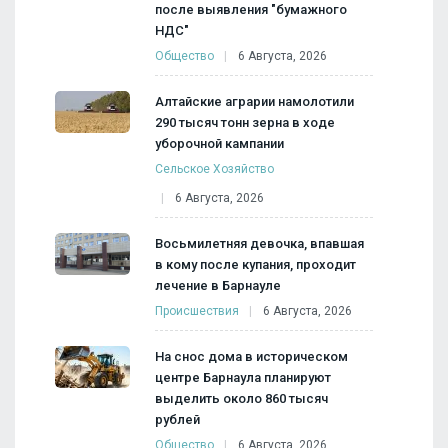
после выявления "бумажного
НДС"
Общество
6 Августа, 2026
Алтайские аграрии намолотили
290 тысяч тонн зерна в ходе
уборочной кампании
Сельское Хозяйство
6 Августа, 2026
Восьмилетняя девочка, впавшая
в кому после купания, проходит
лечение в Барнауле
Происшествия
6 Августа, 2026
На снос дома в историческом
центре Барнаула планируют
выделить около 860 тысяч
рублей
Общество
6 Августа, 2026