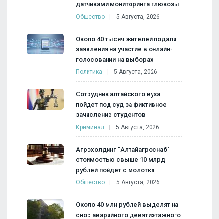
датчиками мониторинга глюкозы
Общество
5 Августа, 2026
Около 40 тысяч жителей подали
заявления на участие в онлайн-
голосовании на выборах
Политика
5 Августа, 2026
Сотрудник алтайского вуза
пойдет под суд за фиктивное
зачисление студентов
Криминал
5 Августа, 2026
Агрохолдинг "Алтайагроснаб"
стоимостью свыше 10 млрд
рублей пойдет с молотка
Общество
5 Августа, 2026
Около 40 млн рублей выделят на
снос аварийного девятиэтажного