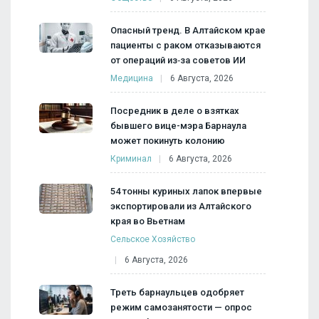
Опасный тренд. В Алтайском крае
пациенты с раком отказываются
от операций из‑за советов ИИ
Медицина
6 Августа, 2026
Посредник в деле о взятках
бывшего вице-мэра Барнаула
может покинуть колонию
Криминал
6 Августа, 2026
54 тонны куриных лапок впервые
экспортировали из Алтайского
края во Вьетнам
Сельское Хозяйство
6 Августа, 2026
Треть барнаульцев одобряет
режим самозанятости — опрос