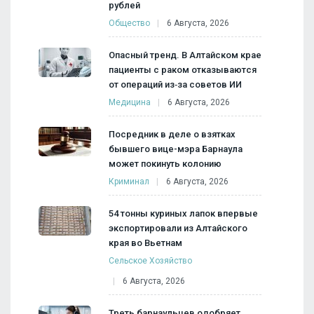
рублей
Общество
6 Августа, 2026
Опасный тренд. В Алтайском крае
пациенты с раком отказываются
от операций из‑за советов ИИ
Медицина
6 Августа, 2026
Посредник в деле о взятках
бывшего вице-мэра Барнаула
может покинуть колонию
Криминал
6 Августа, 2026
54 тонны куриных лапок впервые
экспортировали из Алтайского
края во Вьетнам
Сельское Хозяйство
6 Августа, 2026
Треть барнаульцев одобряет