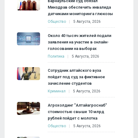
Барнаульский суд обязал
Минздрав обеспечить инвалида
датчиками мониторинга глюкозы
Общество
5 Августа, 2026
Около 40 тысяч жителей подали
заявления на участие в онлайн-
голосовании на выборах
Политика
5 Августа, 2026
Сотрудник алтайского вуза
пойдет под суд за фиктивное
зачисление студентов
Криминал
5 Августа, 2026
Агрохолдинг "Алтайагроснаб"
стоимостью свыше 10 млрд
рублей пойдет с молотка
Общество
5 Августа, 2026