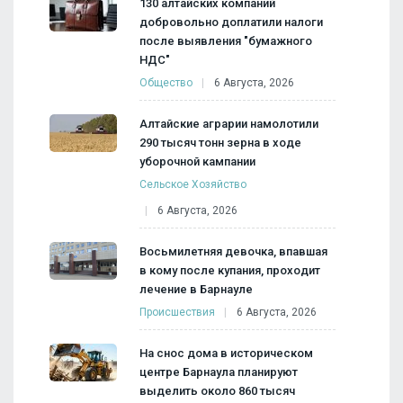
130 алтайских компаний
добровольно доплатили налоги
после выявления "бумажного
НДС"
Общество
6 Августа, 2026
Алтайские аграрии намолотили
290 тысяч тонн зерна в ходе
уборочной кампании
Сельское Хозяйство
6 Августа, 2026
Восьмилетняя девочка, впавшая
в кому после купания, проходит
лечение в Барнауле
Происшествия
6 Августа, 2026
На снос дома в историческом
центре Барнаула планируют
выделить около 860 тысяч