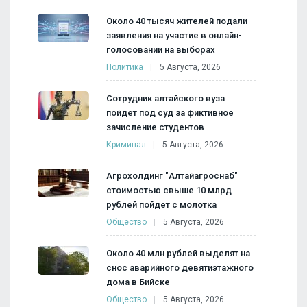
Около 40 тысяч жителей подали
заявления на участие в онлайн-
голосовании на выборах
Политика
5 Августа, 2026
Сотрудник алтайского вуза
пойдет под суд за фиктивное
зачисление студентов
Криминал
5 Августа, 2026
Агрохолдинг "Алтайагроснаб"
стоимостью свыше 10 млрд
рублей пойдет с молотка
Общество
5 Августа, 2026
Около 40 млн рублей выделят на
снос аварийного девятиэтажного
дома в Бийске
Общество
5 Августа, 2026