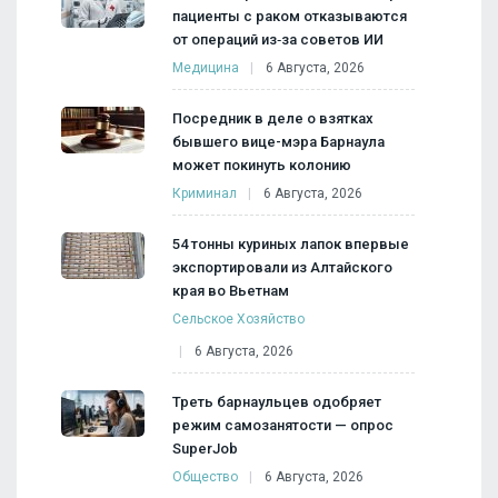
пациенты с раком отказываются
от операций из‑за советов ИИ
Медицина
6 Августа, 2026
Посредник в деле о взятках
бывшего вице-мэра Барнаула
может покинуть колонию
Криминал
6 Августа, 2026
54 тонны куриных лапок впервые
экспортировали из Алтайского
края во Вьетнам
Сельское Хозяйство
6 Августа, 2026
Треть барнаульцев одобряет
режим самозанятости — опрос
SuperJob
Общество
6 Августа, 2026