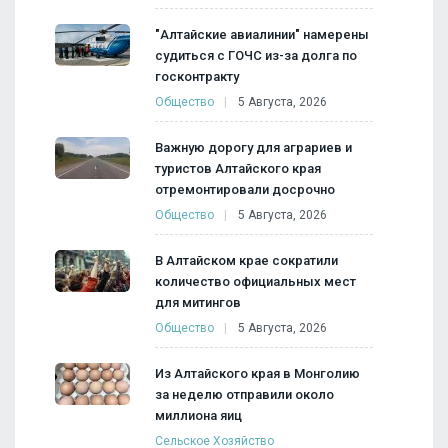
"Алтайские авиалинии" намерены
судиться с ГОЧС из-за долга по
госконтракту
Общество
5 Августа, 2026
Важную дорогу для аграриев и
туристов Алтайского края
отремонтировали досрочно
Общество
5 Августа, 2026
В Алтайском крае сократили
количество официальных мест
для митингов
Общество
5 Августа, 2026
Из Алтайского края в Монголию
за неделю отправили около
миллиона яиц
Сельское Хозяйство