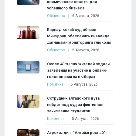
космические советы для
успешного бизнеса
Общество
6 Августа, 2026
Барнаульский суд обязал
Минздрав обеспечить инвалида
датчиками мониторинга глюкозы
Общество
5 Августа, 2026
Около 40 тысяч жителей подали
заявления на участие в онлайн-
голосовании на выборах
Политика
5 Августа, 2026
Сотрудник алтайского вуза
пойдет под суд за фиктивное
зачисление студентов
Криминал
5 Августа, 2026
Агрохолдинг "Алтайагроснаб"