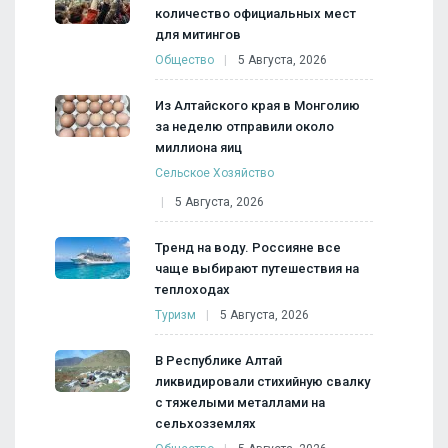
количество официальных мест
для митингов
Общество
5 Августа, 2026
Из Алтайского края в Монголию
за неделю отправили около
миллиона яиц
Сельское Хозяйство
5 Августа, 2026
Тренд на воду. Россияне все
чаще выбирают путешествия на
теплоходах
Туризм
5 Августа, 2026
В Республике Алтай
ликвидировали стихийную свалку
с тяжелыми металлами на
сельхозземлях