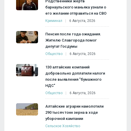
Родственники жертв
барнаульского маньяка узнали о
его желании отправиться на СВО
Криминал
6 Августа, 2026
Пенсия после года ожидания.
Жителю Славгорода помог
депутат Госдумы
Общество
6 Августа, 2026
130 алтайских компаний
добровольно доплатили налоги
после выявления "бумажного
НДС"
Общество
6 Августа, 2026
Алтайские аграрии намолотили
290 тысяч тонн зерна в ходе
уборочной кампании
Сельское Хозяйство