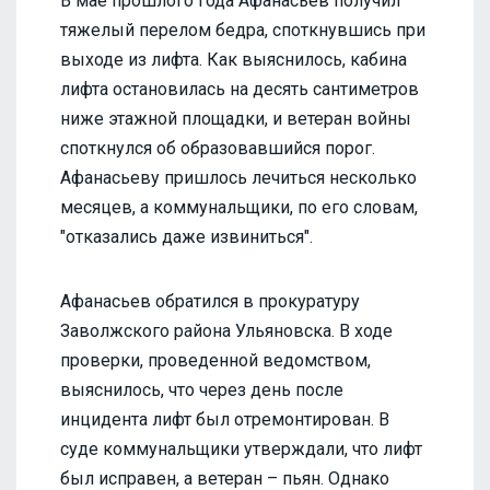
В мае прошлого года Афанасьев получил
тяжелый перелом бедра, споткнувшись при
выходе из лифта. Как выяснилось, кабина
лифта остановилась на десять сантиметров
ниже этажной площадки, и ветеран войны
споткнулся об образовавшийся порог.
Афанасьеву пришлось лечиться несколько
месяцев, а коммунальщики, по его словам,
"отказались даже извиниться".
Афанасьев обратился в прокуратуру
Заволжского района Ульяновска. В ходе
проверки, проведенной ведомством,
выяснилось, что через день после
инцидента лифт был отремонтирован. В
суде коммунальщики утверждали, что лифт
был исправен, а ветеран – пьян. Однако