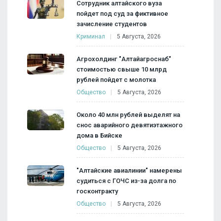
Сотрудник алтайского вуза
пойдет под суд за фиктивное
зачисление студентов
Криминал
5 Августа, 2026
Агрохолдинг "Алтайагроснаб"
стоимостью свыше 10 млрд
рублей пойдет с молотка
Общество
5 Августа, 2026
Около 40 млн рублей выделят на
снос аварийного девятиэтажного
дома в Бийске
Общество
5 Августа, 2026
"Алтайские авиалинии" намерены
судиться с ГОЧС из-за долга по
госконтракту
Общество
5 Августа, 2026