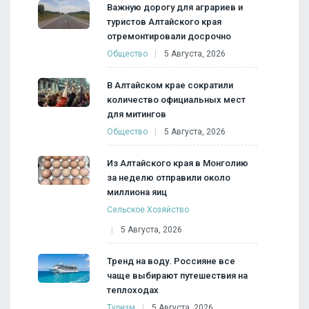
Важную дорогу для аграриев и
туристов Алтайского края
отремонтировали досрочно
Общество
5 Августа, 2026
В Алтайском крае сократили
количество официальных мест
для митингов
Общество
5 Августа, 2026
Из Алтайского края в Монголию
за неделю отправили около
миллиона яиц
Сельское Хозяйство
5 Августа, 2026
Тренд на воду. Россияне все
чаще выбирают путешествия на
теплоходах
Туризм
5 Августа, 2026