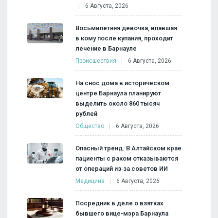
6 Августа, 2026
Восьмилетняя девочка, впавшая
в кому после купания, проходит
лечение в Барнауле
Происшествия
6 Августа, 2026
На снос дома в историческом
центре Барнаула планируют
выделить около 860 тысяч
рублей
Общество
6 Августа, 2026
Опасный тренд. В Алтайском крае
пациенты с раком отказываются
от операций из‑за советов ИИ
Медицина
6 Августа, 2026
Посредник в деле о взятках
бывшего вице-мэра Барнаула