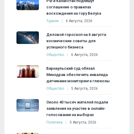
РФ и Казахстан подпишут
соглашение о правилах
восхождения на гору Белуха
Туризм
6 Августа, 2026
Деловой гороскоп на 6 августа:
космические советы для
успешного бизнеса
Общество
6 Августа, 2026
Барнаульский суд обязал
Минздрав обеспечить инвалида
датчиками мониторинга глюкозы
Общество
5 Августа, 2026
Около 40 тысяч жителей подали
заявления на участие в онлайн-
голосовании на выборах
Политика
5 Августа, 2026