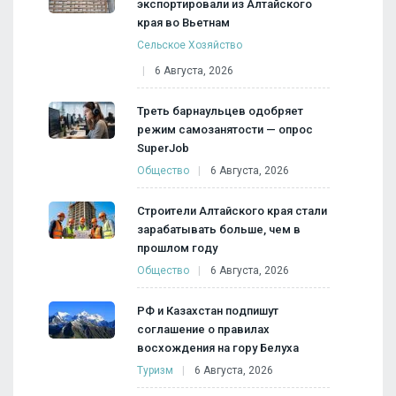
экспортировали из Алтайского
края во Вьетнам
Сельское Хозяйство
6 Августа, 2026
Треть барнаульцев одобряет
режим самозанятости — опрос
SuperJob
Общество
6 Августа, 2026
Строители Алтайского края стали
зарабатывать больше, чем в
прошлом году
Общество
6 Августа, 2026
РФ и Казахстан подпишут
соглашение о правилах
восхождения на гору Белуха
Туризм
6 Августа, 2026