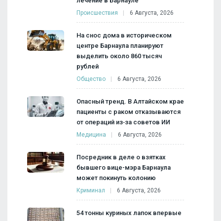
лечение в Барнауле
Происшествия
6 Августа, 2026
На снос дома в историческом
центре Барнаула планируют
выделить около 860 тысяч
рублей
Общество
6 Августа, 2026
Опасный тренд. В Алтайском крае
пациенты с раком отказываются
от операций из‑за советов ИИ
Медицина
6 Августа, 2026
Посредник в деле о взятках
бывшего вице-мэра Барнаула
может покинуть колонию
Криминал
6 Августа, 2026
54 тонны куриных лапок впервые