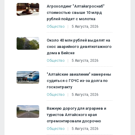
Агрохолдинг "Алтайагроснаб"
стоимостью свыше 10 млрд
рублей пойдет с молотка
Общество
5 Августа, 2026
Около 40 млн рублей выделят на
снос аварийного девятиэтажного
дома в Бийске
Общество
5 Августа, 2026
"Алтайские авиалинии" намерены
судиться с ГОЧС из-за долга по
госконтракту
Общество
5 Августа, 2026
Важную дорогу для аграриев и
туристов Алтайского края
отремонтировали досрочно
Общество
5 Августа, 2026