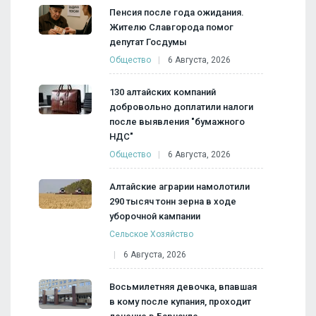
Пенсия после года ожидания.
Жителю Славгорода помог
депутат Госдумы
Общество
6 Августа, 2026
130 алтайских компаний
добровольно доплатили налоги
после выявления "бумажного
НДС"
Общество
6 Августа, 2026
Алтайские аграрии намолотили
290 тысяч тонн зерна в ходе
уборочной кампании
Сельское Хозяйство
6 Августа, 2026
Восьмилетняя девочка, впавшая
в кому после купания, проходит