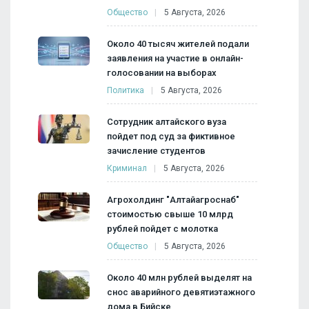
Общество
5 Августа, 2026
Около 40 тысяч жителей подали
заявления на участие в онлайн-
голосовании на выборах
Политика
5 Августа, 2026
Сотрудник алтайского вуза
пойдет под суд за фиктивное
зачисление студентов
Криминал
5 Августа, 2026
Агрохолдинг "Алтайагроснаб"
стоимостью свыше 10 млрд
рублей пойдет с молотка
Общество
5 Августа, 2026
Около 40 млн рублей выделят на
снос аварийного девятиэтажного
дома в Бийске