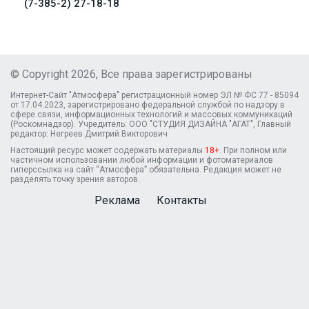
(7-385-2) 27-18-18
© Copyright 2026, Все права зарегистрированы
Интернет-Сайт "Атмосфера" регистрационный номер ЭЛ № ФС 77 - 85094
от 17.04.2023, зарегистрировано федеральной службой по надзору в
сфере связи, информационных технологий и массовых коммуникаций
(Роскомнадзор). Учредитель: ООО "СТУДИЯ ДИЗАЙНА "АГАТ", Главный
редактор: Негреев Дмитрий Викторович
Настоящий ресурс может содержать материалы
18+
. При полном или
частичном использовании любой информации и фотоматериалов
гиперссылка на сайт “Атмосфера” обязательна. Редакция может не
разделять точку зрения авторов.
Реклама
Контакты