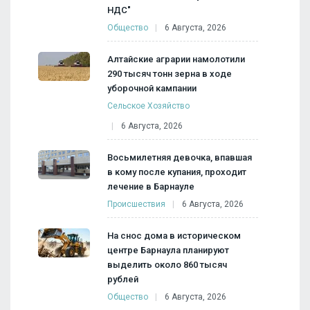
НДС"
Общество
6 Августа, 2026
Алтайские аграрии намолотили
290 тысяч тонн зерна в ходе
уборочной кампании
Сельское Хозяйство
6 Августа, 2026
Восьмилетняя девочка, впавшая
в кому после купания, проходит
лечение в Барнауле
Происшествия
6 Августа, 2026
На снос дома в историческом
центре Барнаула планируют
выделить около 860 тысяч
рублей
Общество
6 Августа, 2026