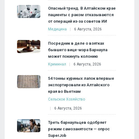
Опасный тренд. В Алтайском крае
пациенты с раком отказываются
от операций из‑за советов ИИ
Медицина
6 Августа, 2026
Посредник в деле о взятках
бывшего вице-мэра Барнаула
может покинуть колонию
Криминал
6 Августа, 2026
54 тонны куриных лапок впервые
экспортировали из Алтайского
края во Вьетнам
Сельское Хозяйство
6 Августа, 2026
Треть барнаульцев одобряет
режим самозанятости — опрос
SuperJob