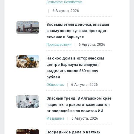
Сельское Хозяйство
6 Августа, 2026
Восьмилетняя девочка, впавшая
в кому после купания, проходит
лечение в Барнауле
Происшествия
6 Августа, 2026
На снос дома в историческом
центре Барнаула планируют
выделить около 860 тысяч
рублей
Общество
6 Августа, 2026
Опасный тренд. В Алтайском крае
пациенты с раком отказываются
от операций из‑за советов ИИ
Медицина
6 Августа, 2026
Посредник в деле о взятках