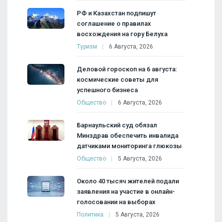
РФ и Казахстан подпишут
соглашение о правилах
восхождения на гору Белуха
Туризм
6 Августа, 2026
Деловой гороскоп на 6 августа:
космические советы для
успешного бизнеса
Общество
6 Августа, 2026
Барнаульский суд обязал
Минздрав обеспечить инвалида
датчиками мониторинга глюкозы
Общество
5 Августа, 2026
Около 40 тысяч жителей подали
заявления на участие в онлайн-
голосовании на выборах
Политика
5 Августа, 2026