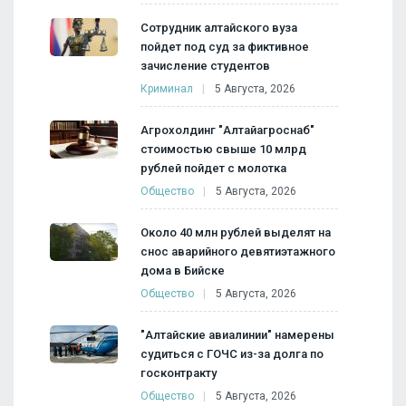
Сотрудник алтайского вуза
пойдет под суд за фиктивное
зачисление студентов
Криминал
5 Августа, 2026
Агрохолдинг "Алтайагроснаб"
стоимостью свыше 10 млрд
рублей пойдет с молотка
Общество
5 Августа, 2026
Около 40 млн рублей выделят на
снос аварийного девятиэтажного
дома в Бийске
Общество
5 Августа, 2026
"Алтайские авиалинии" намерены
судиться с ГОЧС из-за долга по
госконтракту
Общество
5 Августа, 2026