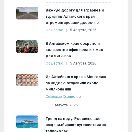
Важную дорогу для аграриев и
туристов Алтайского края
отремонтировали досрочно
Общество
5 Августа, 2026
В Алтайском крае сократили
количество официальных мест
для митингов
Общество
5 Августа, 2026
Из Алтайского края в Монголию
за неделю отправили около
миллиона яиц
Сельское Хозяйство
5 Августа, 2026
Тренд на воду. Россияне все
чаще выбирают путешествия на
теплоходах