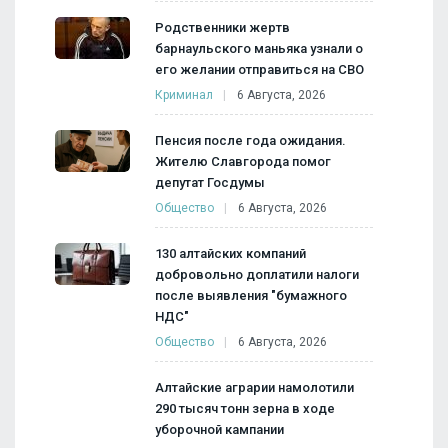
Родственники жертв
барнаульского маньяка узнали о
его желании отправиться на СВО
Криминал
6 Августа, 2026
Пенсия после года ожидания.
Жителю Славгорода помог
депутат Госдумы
Общество
6 Августа, 2026
130 алтайских компаний
добровольно доплатили налоги
после выявления "бумажного
НДС"
Общество
6 Августа, 2026
Алтайские аграрии намолотили
290 тысяч тонн зерна в ходе
уборочной кампании