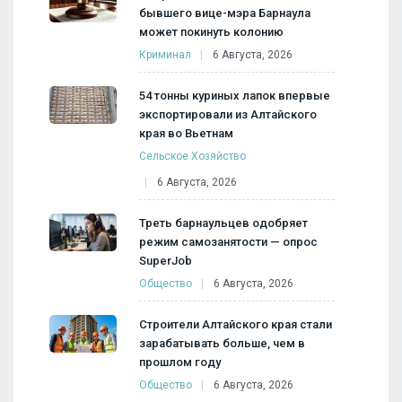
бывшего вице-мэра Барнаула
может покинуть колонию
Криминал
6 Августа, 2026
54 тонны куриных лапок впервые
экспортировали из Алтайского
края во Вьетнам
Сельское Хозяйство
6 Августа, 2026
Треть барнаульцев одобряет
режим самозанятости — опрос
SuperJob
Общество
6 Августа, 2026
Строители Алтайского края стали
зарабатывать больше, чем в
прошлом году
Общество
6 Августа, 2026