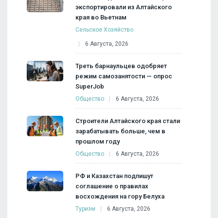
экспортировали из Алтайского
края во Вьетнам
Сельское Хозяйство
6 Августа, 2026
Треть барнаульцев одобряет
режим самозанятости — опрос
SuperJob
Общество
6 Августа, 2026
Строители Алтайского края стали
зарабатывать больше, чем в
прошлом году
Общество
6 Августа, 2026
РФ и Казахстан подпишут
соглашение о правилах
восхождения на гору Белуха
Туризм
6 Августа, 2026