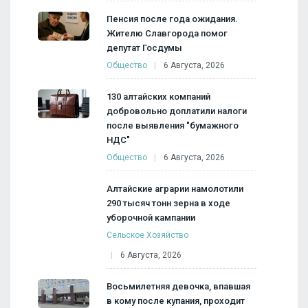
Пенсия после года ожидания.
Жителю Славгорода помог
депутат Госдумы
Общество
6 Августа, 2026
130 алтайских компаний
добровольно доплатили налоги
после выявления "бумажного
НДС"
Общество
6 Августа, 2026
Алтайские аграрии намолотили
290 тысяч тонн зерна в ходе
уборочной кампании
Сельское Хозяйство
6 Августа, 2026
Восьмилетняя девочка, впавшая
в кому после купания, проходит