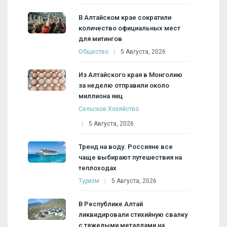
В Алтайском крае сократили
количество официальных мест
для митингов
Общество
5 Августа, 2026
Из Алтайского края в Монголию
за неделю отправили около
миллиона яиц
Сельское Хозяйство
5 Августа, 2026
Тренд на воду. Россияне все
чаще выбирают путешествия на
теплоходах
Туризм
5 Августа, 2026
В Республике Алтай
ликвидировали стихийную свалку
с тяжелыми металлами на