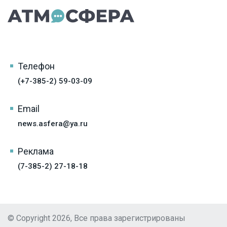
Телефон
(+7-385-2) 59-03-09
Email
news.asfera@ya.ru
Реклама
(7-385-2) 27-18-18
© Copyright 2026, Все права зарегистрированы