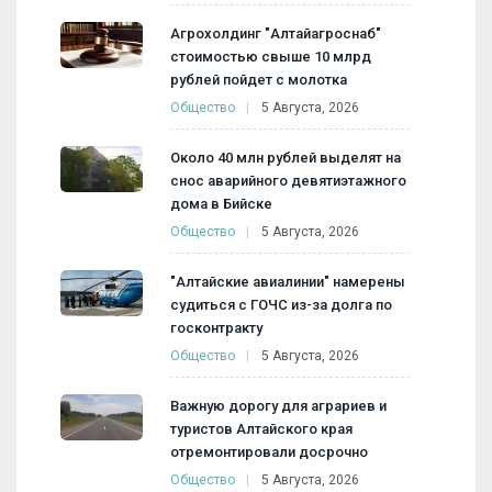
Агрохолдинг "Алтайагроснаб"
стоимостью свыше 10 млрд
рублей пойдет с молотка
Общество
5 Августа, 2026
Около 40 млн рублей выделят на
снос аварийного девятиэтажного
дома в Бийске
Общество
5 Августа, 2026
"Алтайские авиалинии" намерены
судиться с ГОЧС из-за долга по
госконтракту
Общество
5 Августа, 2026
Важную дорогу для аграриев и
туристов Алтайского края
отремонтировали досрочно
Общество
5 Августа, 2026