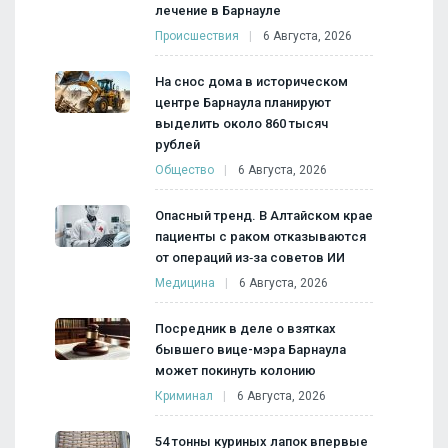
лечение в Барнауле
Происшествия
6 Августа, 2026
На снос дома в историческом
центре Барнаула планируют
выделить около 860 тысяч
рублей
Общество
6 Августа, 2026
Опасный тренд. В Алтайском крае
пациенты с раком отказываются
от операций из‑за советов ИИ
Медицина
6 Августа, 2026
Посредник в деле о взятках
бывшего вице-мэра Барнаула
может покинуть колонию
Криминал
6 Августа, 2026
54 тонны куриных лапок впервые