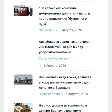
130 алтайских компаний
добровольно доплатили налоги
после выявления "бумажного
НДС"
Общество
6 Августа, 2026
Алтайские аграрии намолотили
290 тысяч тонн зерна в ходе
уборочной кампании
Сельское Хозяйство
6 Августа, 2026
Восьмилетняя девочка, впавшая
в кому после купания, проходит
лечение в Барнауле
Происшествия
6 Августа, 2026
На снос дома в историческом
центре Барнаула планируют