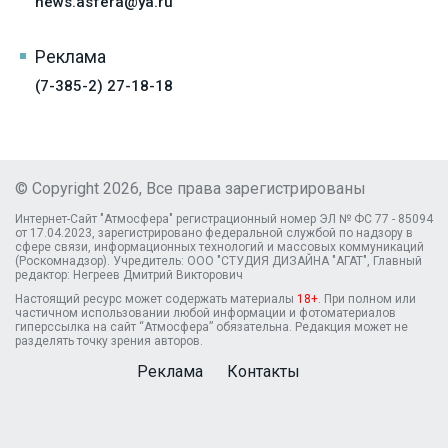
news.asfera@ya.ru
Реклама
(7-385-2) 27-18-18
© Copyright 2026, Все права зарегистрированы
Интернет-Сайт "Атмосфера" регистрационный номер ЭЛ № ФС 77 - 85094
от 17.04.2023, зарегистрировано федеральной службой по надзору в
сфере связи, информационных технологий и массовых коммуникаций
(Роскомнадзор). Учредитель: ООО "СТУДИЯ ДИЗАЙНА "АГАТ", Главный
редактор: Негреев Дмитрий Викторович
Настоящий ресурс может содержать материалы
18+
. При полном или
частичном использовании любой информации и фотоматериалов
гиперссылка на сайт “Атмосфера” обязательна. Редакция может не
разделять точку зрения авторов.
Реклама
Контакты