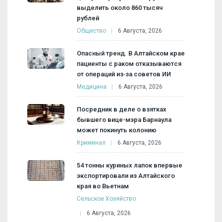
выделить около 860 тысяч
рублей
Общество
6 Августа, 2026
Опасный тренд. В Алтайском крае
пациенты с раком отказываются
от операций из‑за советов ИИ
Медицина
6 Августа, 2026
Посредник в деле о взятках
бывшего вице-мэра Барнаула
может покинуть колонию
Криминал
6 Августа, 2026
54 тонны куриных лапок впервые
экспортировали из Алтайского
края во Вьетнам
Сельское Хозяйство
6 Августа, 2026