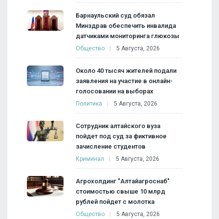
Барнаульский суд обязал
Минздрав обеспечить инвалида
датчиками мониторинга глюкозы
Общество
5 Августа, 2026
Около 40 тысяч жителей подали
заявления на участие в онлайн-
голосовании на выборах
Политика
5 Августа, 2026
Сотрудник алтайского вуза
пойдет под суд за фиктивное
зачисление студентов
Криминал
5 Августа, 2026
Агрохолдинг "Алтайагроснаб"
стоимостью свыше 10 млрд
рублей пойдет с молотка
Общество
5 Августа, 2026