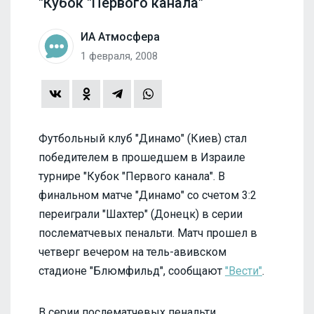
"Кубок "Первого канала"
ИА Атмосфера
1 февраля, 2008
Футбольный клуб "Динамо" (Киев) стал
победителем в прошедшем в Израиле
турнире "Кубок "Первого канала". В
финальном матче "Динамо" со счетом 3:2
переиграли "Шахтер" (Донецк) в серии
послематчевых пенальти. Матч прошел в
четверг вечером на тель-авивском
стадионе "Блюмфильд", сообщают
"Вести"
.
В серии послематчевых пенальти