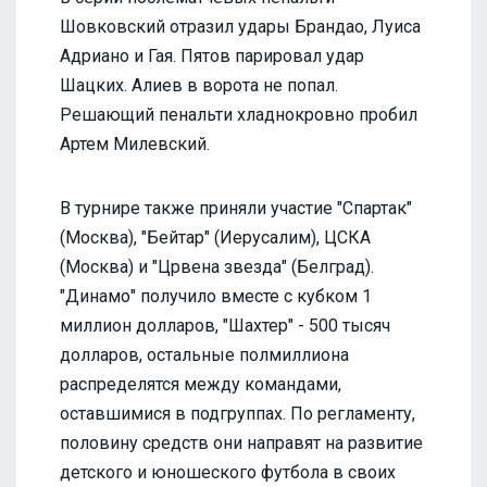
Шовковский отразил удары Брандао, Луиса
Адриано и Гая. Пятов парировал удар
Шацких. Алиев в ворота не попал.
Решающий пенальти хладнокровно пробил
Артем Милевский.
В турнире также приняли участие "Спартак"
(Москва), "Бейтар" (Иерусалим), ЦСКА
(Москва) и "Црвена звезда" (Белград).
"Динамо" получило вместе с кубком 1
миллион долларов, "Шахтер" - 500 тысяч
долларов, остальные полмиллиона
распределятся между командами,
оставшимися в подгруппах. По регламенту,
половину средств они направят на развитие
детского и юношеского футбола в своих