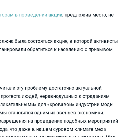
аторам в проведении
акции
, предложив место, не
олжна была состояться акция, в которой активисты
ланировали обратиться к населению с призывом
читали эту проблему достаточно актуальной,
 протеста людей, неравнодушных к страданиям
лекательными» для «кровавой» индустрии моды.
рмы становятся одним из звеньев экономики.
 разрешения на проведение подобных мероприятий
ода, что даже в нашем суровом климате меха