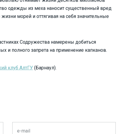
прибылью отнимает жизни десятков миллионов
тво одежды из меха наносит существенный вред
 жизни морей и оттягивая на себя значительные
частниках Содружества намерены добиться
 и полного запрета на применение капканов.
кий клуб АлтГУ
(Барнаул).