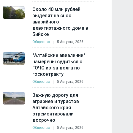
Около 40 млн рублей
выделят на снос
аварийного
девятиэтажного дома в
Бийске
Общество
5 Августа, 2026
"Алтайские авиалинии"
намерены судиться с
ГОЧС из-за долга по
госконтракту
Общество
5 Августа, 2026
Важную дорогу для
аграриев и туристов
Алтайского края
отремонтировали
досрочно
Общество
5 Августа, 2026