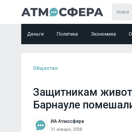
Деньги
Политика
Экономика
О
Общество
Защитникам живот
Барнауле помешали
ИА Атмосфера
31 января, 2008