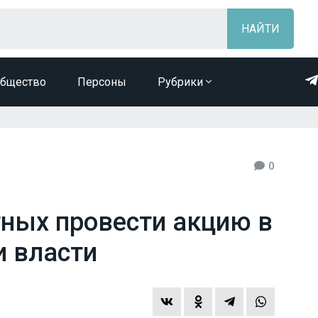
бщество
Персоны
Рубрики
0
ных провести акцию в
 власти