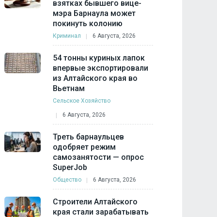
взятках бывшего вице-
мэра Барнаула может
покинуть колонию
Криминал
6 Августа, 2026
54 тонны куриных лапок
впервые экспортировали
из Алтайского края во
Вьетнам
Сельское Хозяйство
6 Августа, 2026
Треть барнаульцев
одобряет режим
самозанятости — опрос
SuperJob
Общество
6 Августа, 2026
Строители Алтайского
края стали зарабатывать