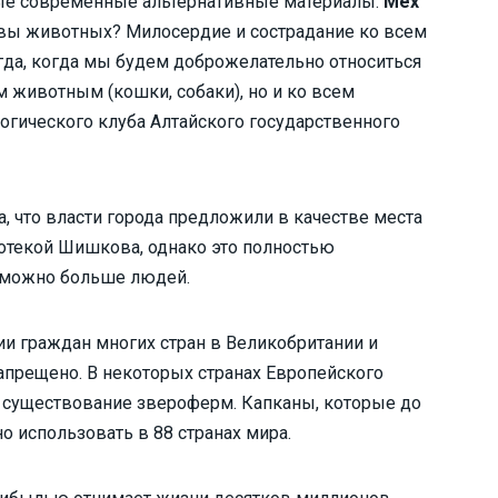
ные современные альтернативные материалы.
Мех
и вы животных? Милосердие и сострадание ко всем
да, когда мы будем доброжелательно относиться
 животным (кошки, собаки), но и ко всем
огического клуба Алтайского государственного
, что власти города предложили в качестве места
отекой Шишкова, однако это полностью
 можно больше людей.
ии граждан многих стран в Великобритании и
прещено. В некоторых странах Европейского
о существование звероферм. Капканы, которые до
 использовать в 88 странах мира.