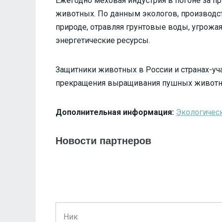
Ежегодно меховая индустрия в погоне за 
животных. По данным экологов, производс
природе, отравляя грунтовые воды, угрожая
энергетические ресурсы.
Защитники животных в России и странах-у
прекращения выращивания пушных животных
Дополнительная информация:
Экологичес
Новости партнеров