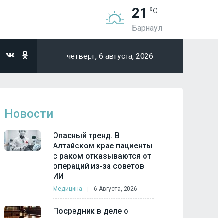
21
Барнаул
четверг,
6 августа, 2026
Новости
Опасный тренд. В
Алтайском крае пациенты
с раком отказываются от
операций из‑за советов
ИИ
Медицина
6 Августа, 2026
Посредник в деле о