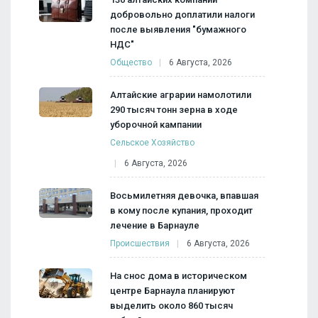
добровольно доплатили налоги
после выявления "бумажного
НДС"
Общество
6 Августа, 2026
Алтайские аграрии намолотили
290 тысяч тонн зерна в ходе
уборочной кампании
Сельское Хозяйство
6 Августа, 2026
Восьмилетняя девочка, впавшая
в кому после купания, проходит
лечение в Барнауле
Происшествия
6 Августа, 2026
На снос дома в историческом
центре Барнаула планируют
выделить около 860 тысяч