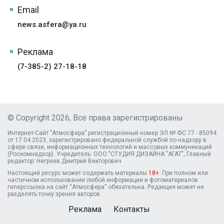
Email
news.asfera@ya.ru
Реклама
(7-385-2) 27-18-18
© Copyright 2026, Все права зарегистрированы
Интернет-Сайт "Атмосфера" регистрационный номер ЭЛ № ФС 77 - 85094
от 17.04.2023, зарегистрировано федеральной службой по надзору в
сфере связи, информационных технологий и массовых коммуникаций
(Роскомнадзор). Учредитель: ООО "СТУДИЯ ДИЗАЙНА "АГАТ", Главный
редактор: Негреев Дмитрий Викторович
Настоящий ресурс может содержать материалы
18+
. При полном или
частичном использовании любой информации и фотоматериалов
гиперссылка на сайт “Атмосфера” обязательна. Редакция может не
разделять точку зрения авторов.
Реклама
Контакты