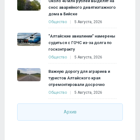
Около 40 млн рублей выделят на
снос аварийного девятиэтажного
дома в Бийске
Общество
5 Августа, 2026
"Алтайские авиалинии" намерены
судиться с ГОЧС из-за долга по
госконтракту
Общество
5 Августа, 2026
Важную дорогу для аграриев и
туристов Алтайского края
отремонтировали досрочно
Общество
5 Августа, 2026
Архив