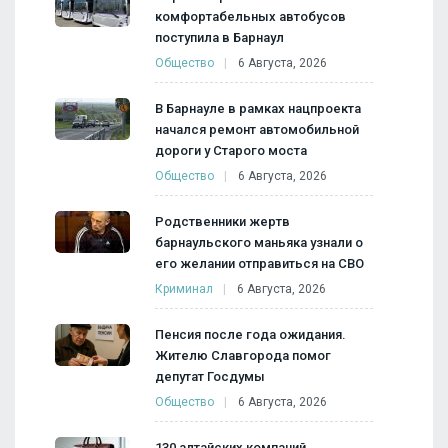
комфортабельных автобусов
поступила в Барнаул
Общество
6 Августа, 2026
В Барнауле в рамках нацпроекта
начался ремонт автомобильной
дороги у Старого моста
Общество
6 Августа, 2026
Родственники жертв
барнаульского маньяка узнали о
его желании отправиться на СВО
Криминал
6 Августа, 2026
Пенсия после года ожидания.
Жителю Славгорода помог
депутат Госдумы
Общество
6 Августа, 2026
130 алтайских компаний