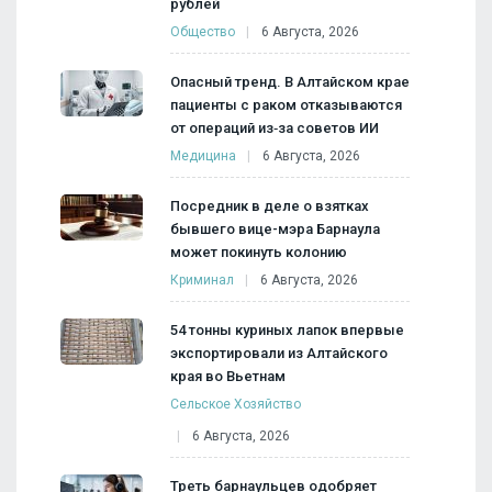
рублей
Общество
6 Августа, 2026
Опасный тренд. В Алтайском крае
пациенты с раком отказываются
от операций из‑за советов ИИ
Медицина
6 Августа, 2026
Посредник в деле о взятках
бывшего вице-мэра Барнаула
может покинуть колонию
Криминал
6 Августа, 2026
54 тонны куриных лапок впервые
экспортировали из Алтайского
края во Вьетнам
Сельское Хозяйство
6 Августа, 2026
Треть барнаульцев одобряет