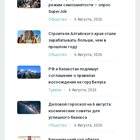
режим самозанятости — опрос
SuperJob
Общество
6 Августа, 2026
Строители Алтайского края стали
зарабатывать больше, чем в
прошлом году
Общество
6 Августа, 2026
РФ и Казахстан подпишут
соглашение о правилах
восхождения на гору Белуха
Туризм
6 Августа, 2026
Деловой гороскоп на 6 августа:
космические советы для
успешного бизнеса
Общество
6 Августа, 2026
Барнаульский суд обязал