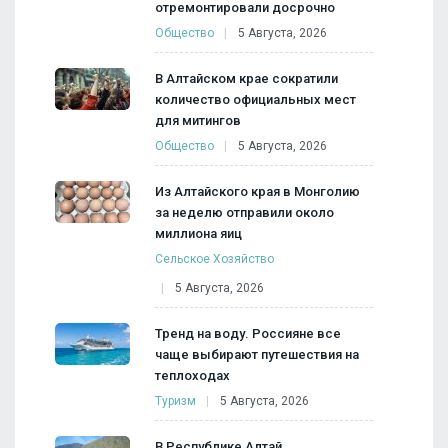
отремонтировали досрочно
Общество
5 Августа, 2026
В Алтайском крае сократили
количество официальных мест
для митингов
Общество
5 Августа, 2026
Из Алтайского края в Монголию
за неделю отправили около
миллиона яиц
Сельское Хозяйство
5 Августа, 2026
Тренд на воду. Россияне все
чаще выбирают путешествия на
теплоходах
Туризм
5 Августа, 2026
В Республике Алтай