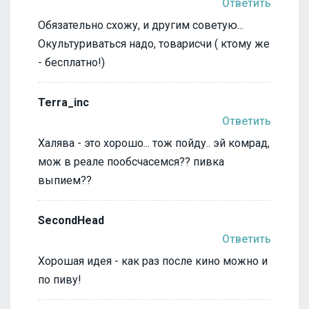
Ответить
Обязательно схожу, и другим советую...
Окультуриваться надо, товарисчи ( ктому же
- бесплатно!)
Terra_inc
Ответить
Халява - это хорошо... тож пойду.. эй комрад,
мож в реале пообсчасемся?? пивка
выпием??
SecondHead
Ответить
Хорошая идея - как раз после кино можно и
по пиву!