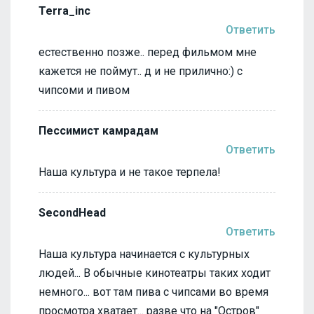
Terra_inc
Ответить
естественно позже.. перед фильмом мне
кажется не поймут.. д и не прилично:) с
чипсоми и пивом
Пессимист камрадам
Ответить
Наша культура и не такое терпела!
SecondHead
Ответить
Наша культура начинается с культурных
людей... В обычные кинотеатры таких ходит
немного... вот там пива с чипсами во время
просмотра хватает... разве что на "Остров"