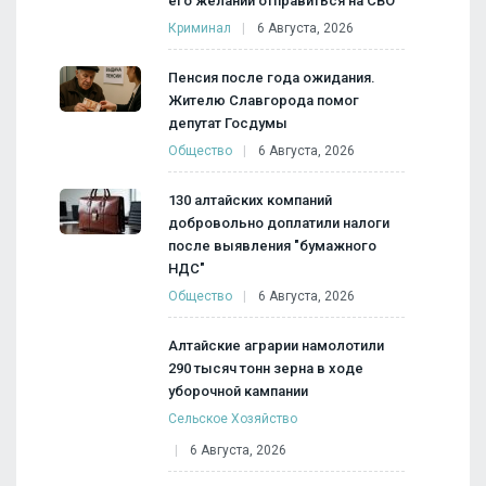
его желании отправиться на СВО
Криминал
6 Августа, 2026
Пенсия после года ожидания.
Жителю Славгорода помог
депутат Госдумы
Общество
6 Августа, 2026
130 алтайских компаний
добровольно доплатили налоги
после выявления "бумажного
НДС"
Общество
6 Августа, 2026
Алтайские аграрии намолотили
290 тысяч тонн зерна в ходе
уборочной кампании
Сельское Хозяйство
6 Августа, 2026