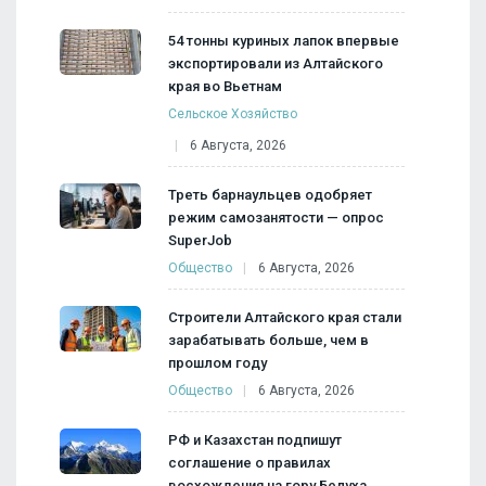
54 тонны куриных лапок впервые
экспортировали из Алтайского
края во Вьетнам
Сельское Хозяйство
6 Августа, 2026
Треть барнаульцев одобряет
режим самозанятости — опрос
SuperJob
Общество
6 Августа, 2026
Строители Алтайского края стали
зарабатывать больше, чем в
прошлом году
Общество
6 Августа, 2026
РФ и Казахстан подпишут
соглашение о правилах
восхождения на гору Белуха