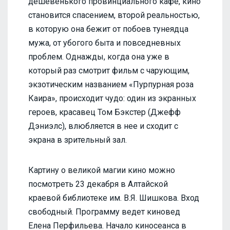
дешевенького провинциального кафе, кино
становится спасением, второй реальностью,
в которую она бежит от побоев тунеядца
мужа, от убогого быта и повседневных
проблем. Однажды, когда она уже в
который раз смотрит фильм с чарующим,
экзотическим названием «Пурпурная роза
Каира», происходит чудо: один из экранных
героев, красавец Том Бэкстер (Джефф
Дэниэлс), влюбляется в нее и сходит с
экрана в зрительный зал.
Картину о великой магии кино можно
посмотреть 23 декабря в Алтайской
краевой библиотеке им. В.Я. Шишкова. Вход
свободный. Программу ведет киновед
Елена Перфильева. Начало киносеанса в