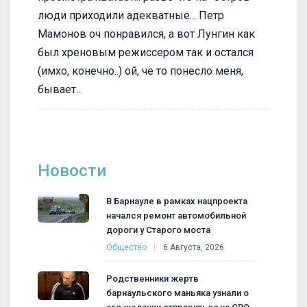
люди приходили адекватные... Петр
Мамонов оч понравился, а вот Лунгин как
был хреновым режиссером так и остался
(имхо, конечно..) ой, че то понесло меня,
бывает...
Новости
В Барнауле в рамках нацпроекта
начался ремонт автомобильной
дороги у Старого моста
Общество
6 Августа, 2026
Родственники жертв
барнаульского маньяка узнали о