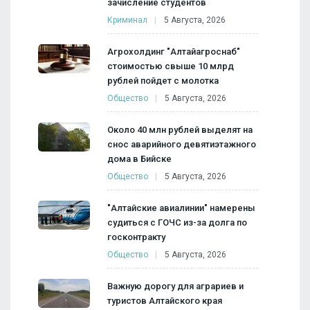
зачисление студентов
Криминал
5 Августа, 2026
Агрохолдинг "Алтайагроснаб"
стоимостью свыше 10 млрд
рублей пойдет с молотка
Общество
5 Августа, 2026
Около 40 млн рублей выделят на
снос аварийного девятиэтажного
дома в Бийске
Общество
5 Августа, 2026
"Алтайские авиалинии" намерены
судиться с ГОЧС из-за долга по
госконтракту
Общество
5 Августа, 2026
Важную дорогу для аграриев и
туристов Алтайского края