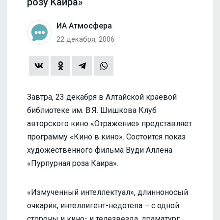
розу Каира»
ИА Атмосфера
22 декабря, 2006
Завтра, 23 декабря в Алтайской краевой
библиотеке им. В.Я. Шишкова Клуб
авторского кино «Отражение» представляет
программу «Кино в кино». Состоится показ
художественного фильма Вуди Аллена
«Пурпурная роза Каира».
«Измученный интеллектуал», длинноносый
очкарик, интеллигент-недотепа – с одной
стороны и кино- и телезвезда, драматург,