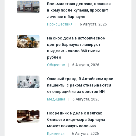
Восьмилетняя девочка, впавшая
в кому после купания, проходит
лечение в Барнауле
Происшествия
6 Августа, 2026
На снос дома в историческом
центре Барнаула планируют
выделить около 860 тысяч
рублей
Общество
6 Августа, 2026
Опасный тренд. В Алтайском крае
пациенты с раком отказываются
от операций из‑за советов ИИ
Медицина
6 Августа, 2026
Посредник в деле о взятках
бывшего вице-мэра Барнаула
может покинуть колонию
Криминал
6 Августа, 2026