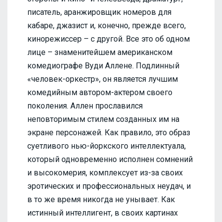
писатель, аранжировщик номеров для
кабаре, джазист и, конечно, прежде всего,
кинорежиссер – с другой. Все это об одном
лице – знаменитейшем американском
комедиографе Вуди Аллене. Подлинный
«человек-оркестр», он является лучшим
комедийным автором-актером своего
поколения. Аллен прославился
неповторимым стилем созданных им на
экране персонажей. Как правило, это образ
суетливого нью-йоркского интеллектуала,
который одновременно исполнен сомнений
и высокомерия, комплексует из-за своих
эротических и профессиональных неудач, и
в то же время никогда не унывает. Как
истинный интеллигент, в своих картинах