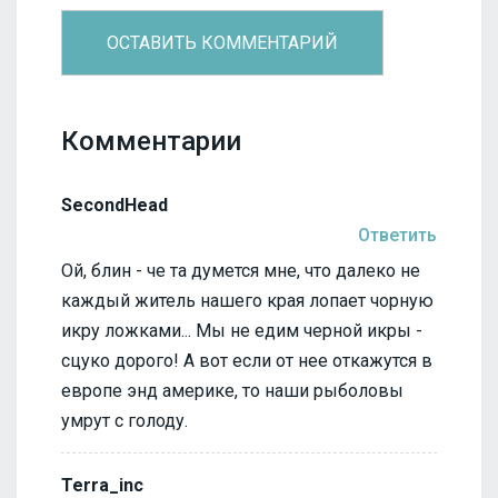
Комментарии
SecondHead
Ответить
Ой, блин - че та думется мне, что далеко не
каждый житель нашего края лопает чорную
икру ложками... Мы не едим черной икры -
сцуко дорого! А вот если от нее откажутся в
европе энд америке, то наши рыболовы
умрут с голоду.
Terra_inc