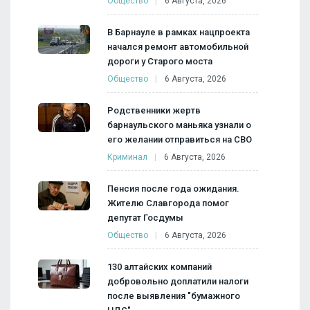
Общество
6 Августа, 2026
В Барнауле в рамках нацпроекта
начался ремонт автомобильной
дороги у Старого моста
Общество
6 Августа, 2026
Родственники жертв
барнаульского маньяка узнали о
его желании отправиться на СВО
Криминал
6 Августа, 2026
Пенсия после года ожидания.
Жителю Славгорода помог
депутат Госдумы
Общество
6 Августа, 2026
130 алтайских компаний
добровольно доплатили налоги
после выявления "бумажного