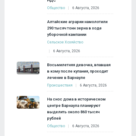
НДС"
Общество
6 Августа, 2026
Алтайские аграрии намолотили
290 тысяч тонн зерна в ходе
уборочной кампании
Сельское Хозяйство
6 Августа, 2026
Восьмилетняя девочка, впавшая
в кому после купания, проходит
лечение в Барнауле
Происшествия
6 Августа, 2026
На снос дома в историческом
центре Барнаула планируют
выделить около 860 тысяч
рублей
Общество
6 Августа, 2026