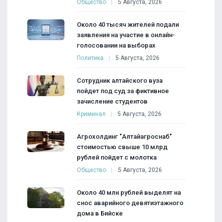
Общество
5 Августа, 2026
Около 40 тысяч жителей подали
заявления на участие в онлайн-
голосовании на выборах
Политика
5 Августа, 2026
Сотрудник алтайского вуза
пойдет под суд за фиктивное
зачисление студентов
Криминал
5 Августа, 2026
Агрохолдинг "Алтайагроснаб"
стоимостью свыше 10 млрд
рублей пойдет с молотка
Общество
5 Августа, 2026
Около 40 млн рублей выделят на
снос аварийного девятиэтажного
дома в Бийске