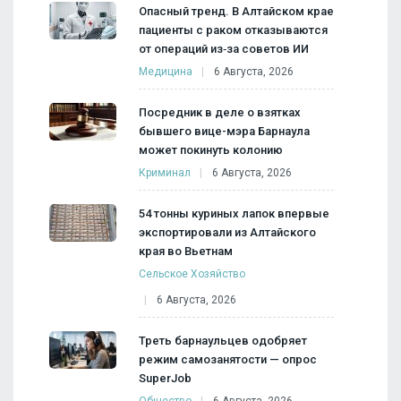
Опасный тренд. В Алтайском крае
пациенты с раком отказываются
от операций из‑за советов ИИ
Медицина
6 Августа, 2026
Посредник в деле о взятках
бывшего вице-мэра Барнаула
может покинуть колонию
Криминал
6 Августа, 2026
54 тонны куриных лапок впервые
экспортировали из Алтайского
края во Вьетнам
Сельское Хозяйство
6 Августа, 2026
Треть барнаульцев одобряет
режим самозанятости — опрос
SuperJob
Общество
6 Августа, 2026