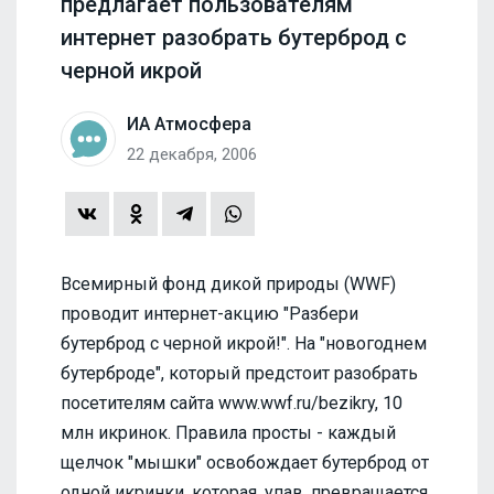
предлагает пользователям
интернет разобрать бутерброд с
черной икрой
ИА Атмосфера
22 декабря, 2006
Всемирный фонд дикой природы (WWF)
проводит интернет-акцию "Разбери
бутерброд с черной икрой!". На "новогоднем
бутерброде", который предстоит разобрать
посетителям сайта www.wwf.ru/bezikry, 10
млн икринок. Правила просты - каждый
щелчок "мышки" освобождает бутерброд от
одной икринки, которая, упав, превращается