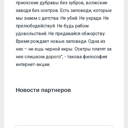
приокские дубравы без зубров, волжские
заводи без осетров. Есть заповеди, которые
мы знаем с детства: Не убий. Не укради. Не
прелюбодействуй. Не будь рабом
удовольствий. Не предавайся обжорству.
Время рождает новые заповеди. Одна из
них – не ешь черной икры. Осетры платят за
нее слишком дорого", - такова философия
интернет-акции.
Новости партнеров